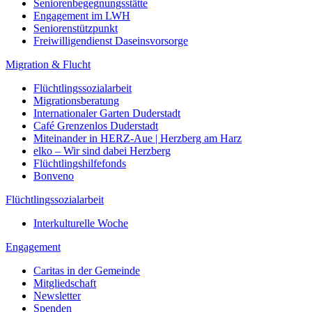
Seniorenbegegnungsstätte
Engagement im LWH
Seniorenstützpunkt
Freiwilligendienst Daseinsvorsorge
Migration & Flucht
Flüchtlingssozialarbeit
Migrationsberatung
Internationaler Garten Duderstadt
Café Grenzenlos Duderstadt
Miteinander in HERZ-Aue | Herzberg am Harz
elko – Wir sind dabei Herzberg
Flüchtlingshilfefonds
Bonveno
Flüchtlingssozialarbeit
Interkulturelle Woche
Engagement
Caritas in der Gemeinde
Mitgliedschaft
Newsletter
Spenden