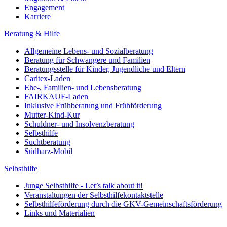
Engagement
Karriere
Beratung & Hilfe
Allgemeine Lebens- und Sozialberatung
Beratung für Schwangere und Familien
Beratungsstelle für Kinder, Jugendliche und Eltern
Caritex-Laden
Ehe-, Familien- und Lebensberatung
FAIRKAUF-Laden
Inklusive Frühberatung und Frühförderung
Mutter-Kind-Kur
Schuldner- und Insolvenzberatung
Selbsthilfe
Suchtberatung
Südharz-Mobil
Selbsthilfe
Junge Selbsthilfe - Let’s talk about it!
Veranstaltungen der Selbsthilfekontaktstelle
Selbsthilfeförderung durch die GKV-Gemeinschaftsförderung
Links und Materialien