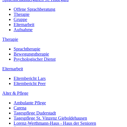
Offene Sprachberatung
Therapie
Gruppe
Elternarbeit
Aufnahme
Therapie
Sprachtherapie
Bewegungstherapie
Psychologischer Dienst
Elternarbeit
Elternbericht Lars
Elternbericht Peer
Alter & Pflege
Ambulante Pflege
Carena
Tagespflege Duderstadt
Tagespflege St. Vinzenz Gieboldehausen
Lorenz-Werthmann-Haus - Haus der Senioren