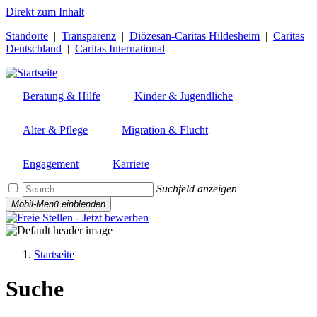
Direkt zum Inhalt
Standorte
|
Transparenz
|
Diözesan-Caritas Hildesheim
|
Caritas
Deutschland
|
Caritas International
Beratung & Hilfe
Kinder & Jugendliche
Alter & Pflege
Migration & Flucht
Engagement
Karriere
Suchfeld anzeigen
Mobil-Menü einblenden
Startseite
Pfadnavigation
Suche