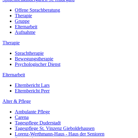
Offene Sprachberatung
Therapie
Gruppe
Elternarbeit
Aufnahme
Therapie
Sprachtherapie
Bewegungstherapie
Psychologischer Dienst
Elternarbeit
Elternbericht Lars
Elternbericht Peer
Alter & Pflege
Ambulante Pflege
Carena
Tagespflege Duderstadt
Tagespflege St. Vinzenz Gieboldehausen
Lorenz-Werthmann-Haus - Haus der Senioren