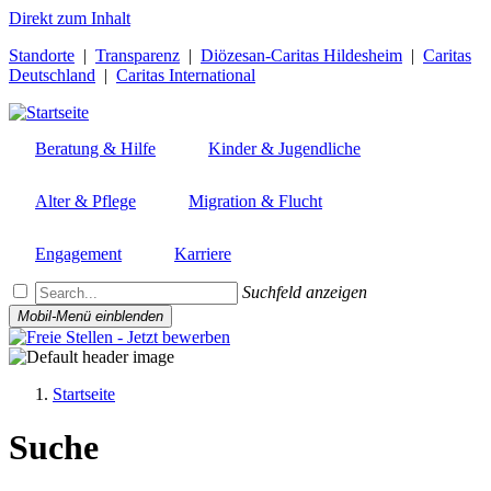
Direkt zum Inhalt
Standorte
|
Transparenz
|
Diözesan-Caritas Hildesheim
|
Caritas
Deutschland
|
Caritas International
Beratung & Hilfe
Kinder & Jugendliche
Alter & Pflege
Migration & Flucht
Engagement
Karriere
Suchfeld anzeigen
Mobil-Menü einblenden
Startseite
Pfadnavigation
Suche