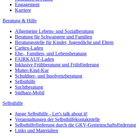
Engagement
Karriere
Beratung & Hilfe
Allgemeine Lebens- und Sozialberatung
Beratung für Schwangere und Familien
Beratungsstelle für Kinder, Jugendliche und Eltern
Caritex-Laden
Ehe-, Familien- und Lebensberatung
FAIRKAUF-Laden
Inklusive Frühberatung und Frühförderung
Mutter-Kind-Kur
Schuldner- und Insolvenzberatung
Selbsthilfe
Suchtberatung
Südharz-Mobil
Selbsthilfe
Junge Selbsthilfe - Let’s talk about it!
Veranstaltungen der Selbsthilfekontaktstelle
Selbsthilfeförderung durch die GKV-Gemeinschaftsförderung
Links und Materialien