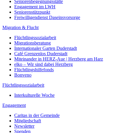
Seniorenbegegnungsstätte
Engagement im LWH
Seniorenstützpunkt
Freiwilligendienst Daseinsvorsorge
Migration & Flucht
Flüchtlingssozialarbeit
Migrationsberatung
Internationaler Garten Duderstadt
Café Grenzenlos Duderstadt
Miteinander in HERZ-Aue | Herzberg am Harz
elko – Wir sind dabei Herzberg
Flüchtlingshilfefonds
Bonveno
Flüchtlingssozialarbeit
Interkulturelle Woche
Engagement
Caritas in der Gemeinde
Mitgliedschaft
Newsletter
Spenden