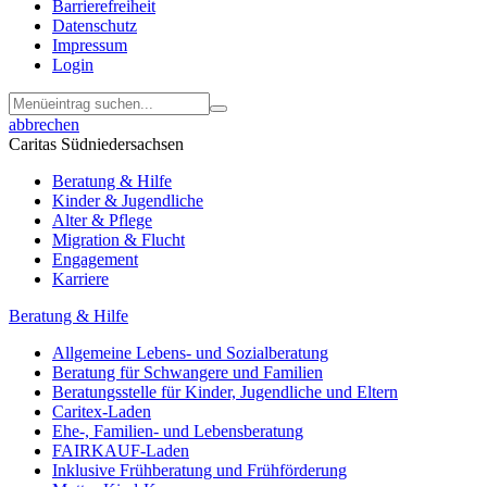
Barrierefreiheit
Datenschutz
Impressum
Login
abbrechen
Caritas Südniedersachsen
Beratung & Hilfe
Kinder & Jugendliche
Alter & Pflege
Migration & Flucht
Engagement
Karriere
Beratung & Hilfe
Allgemeine Lebens- und Sozialberatung
Beratung für Schwangere und Familien
Beratungsstelle für Kinder, Jugendliche und Eltern
Caritex-Laden
Ehe-, Familien- und Lebensberatung
FAIRKAUF-Laden
Inklusive Frühberatung und Frühförderung