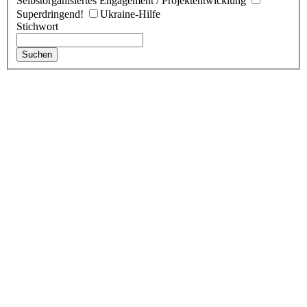
Selbstorganisiertes Engagement / Projektentwicklung
Superdringend!
Ukraine-Hilfe
Stichwort