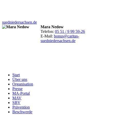
suedniedersachsen.de
Mara Nedow
Telefon:
05 51 / 9 99 59-26
E-Mail:
bonus@caritas-
suedniedersachsen.de
Start
Über uns
Menu
Organisation
Footer
Presse
MA-Portal
MAV
SBV
Prävention
Beschwerde