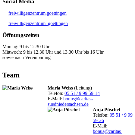
Social Media
freiwilligenzentrum.goettingen
freiwilligenzentrum_goettingen
Öffnungszeiten
Montag: 9 bis 12.30 Uhr
Mittwoch: 9 bis 12.30 Uhr und 13.30 Uhr bis 16 Uhr
sowie nach Vereinbarung
Team
Maria Weiss
(Leitung)
Telefon:
05 51 / 9 99 59-14
E-Mail:
bonus@caritas-
suedniedersachsen.de
Anja Püschel
Telefon:
05 51 / 9 99
59-26
E-Mail:
bonus@caritas-