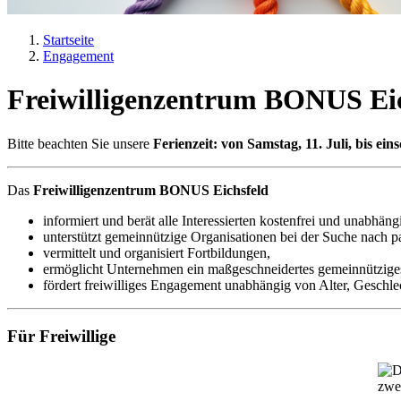
Startseite
Engagement
Pfadnavigation
Freiwilligenzentrum BONUS Eic
Bitte beachten Sie unsere
Ferienzeit: von Samstag, 11. Juli, bis eins
Das
Freiwilligenzentrum BONUS Eichsfeld
informiert und berät alle Interessierten kostenfrei und unabhäng
unterstützt gemeinnützige Organisationen bei der Suche nach p
vermittelt und organisiert Fortbildungen,
ermöglicht Unternehmen ein maßgeschneidertes gemeinnützig
fördert freiwilliges Engagement unabhängig von Alter, Geschl
Für Freiwillige