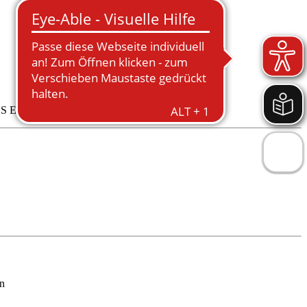
 Eichsfeld geschlossen.