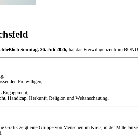
hsfeld
chließlich Sonntag, 26. Juli 2026,
hat das Freiwilligenzentrum BONUS
ig,
assenden Freiwilligen,
es Engagement,
echt, Handicap, Herkunft, Religion und Weltanschauung.