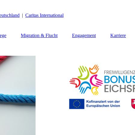
eutschland
|
Caritas International
lege
Migration & Flucht
Engagement
Karriere