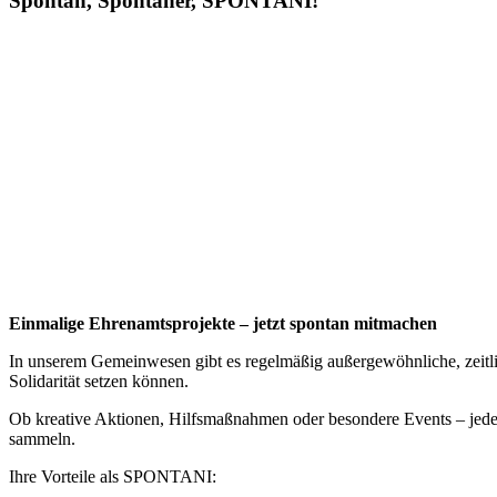
Spontan, Spontaner, SPONTANI!
Einmalige Ehrenamtsprojekte – jetzt spontan mitmachen
In unserem Gemeinwesen gibt es regelmäßig außergewöhnliche, zeitl
Solidarität setzen können.
Ob kreative Aktionen, Hilfsmaßnahmen oder besondere Events – jedes
sammeln.
Ihre Vorteile als SPONTANI: