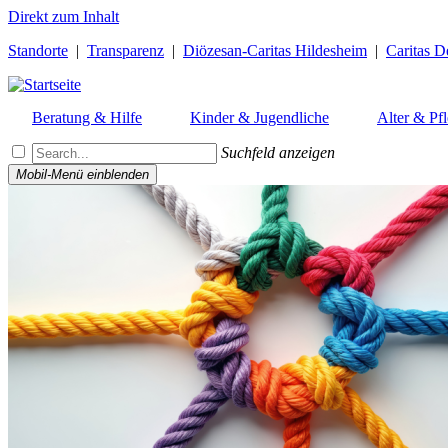
Direkt zum Inhalt
Standorte
|
Transparenz
|
Diözesan-Caritas Hildesheim
|
Caritas D
Beratung & Hilfe
Kinder & Jugendliche
Alter & Pf
Suchfeld anzeigen
Mobil-Menü einblenden