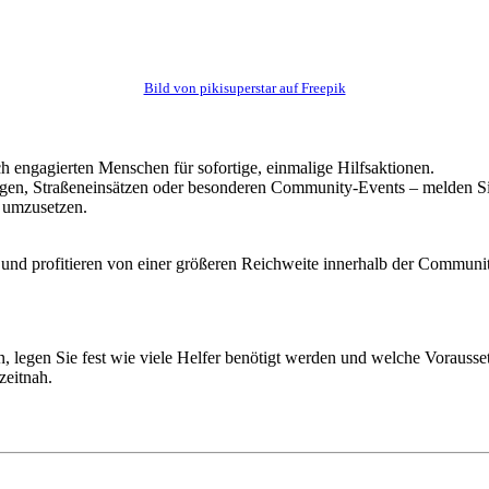
Bild von pikisuperstar auf Freepik
ach engagierten Menschen für sofortige, einmalige Hilfsaktionen.
ungen, Straßeneinsätzen oder besonderen Community-Events – melden Si
 umzusetzen.
 und profitieren von einer größeren Reichweite innerhalb der Communi
legen Sie fest wie viele Helfer benötigt werden und welche Vorausse
zeitnah.