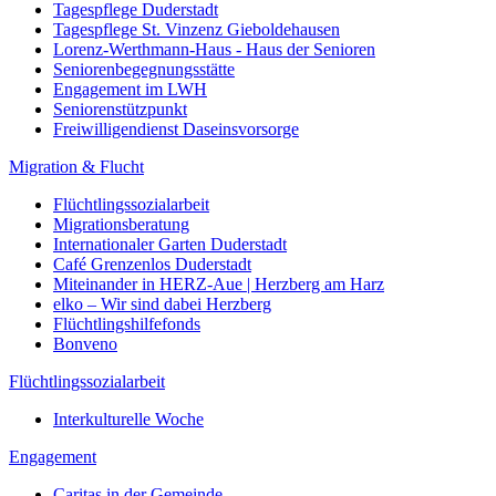
Tagespflege Duderstadt
Tagespflege St. Vinzenz Gieboldehausen
Lorenz-Werthmann-Haus - Haus der Senioren
Seniorenbegegnungsstätte
Engagement im LWH
Seniorenstützpunkt
Freiwilligendienst Daseinsvorsorge
Migration & Flucht
Flüchtlingssozialarbeit
Migrationsberatung
Internationaler Garten Duderstadt
Café Grenzenlos Duderstadt
Miteinander in HERZ-Aue | Herzberg am Harz
elko – Wir sind dabei Herzberg
Flüchtlingshilfefonds
Bonveno
Flüchtlingssozialarbeit
Interkulturelle Woche
Engagement
Caritas in der Gemeinde