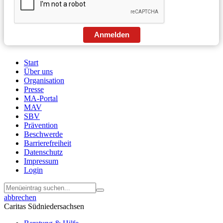
Anmelden
Start
Über uns
Menu
Organisation
Footer
Presse
MA-Portal
MAV
SBV
Prävention
Beschwerde
Barrierefreiheit
Datenschutz
Impressum
Login
abbrechen
Caritas Südniedersachsen