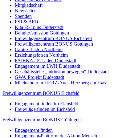
Mitgliedschaft
Newsletter
Spenden
FSJ & BFD
Kita FSJ plus Duderstadt
Bahnhofsmission Göttingen
Freiwilligenzentrum BONUS Eichsfeld
Freiwilligenzentrum BONUS Göttingen
Caritex-Laden Northeim
Erziehungslotsen Northeim
FAIRKAUF-Laden Duderstadt
Engagement im LWH Duderstadt
Geschäftsstelle „Inklusion bewegen“ Duderstadt
GWA-Projekt Duderstadt
Miteinander in HERZ-Aue | Herzberg am Harz
Freiwilligenzentrum BONUS Eichsfeld
Engagement finden im Eichsfeld
Freiwillige finden im Eichsfeld
Freiwilligenzentrum BONUS Göttingen
Engagement finden
Engagement-Plattform der Aktion Mensch