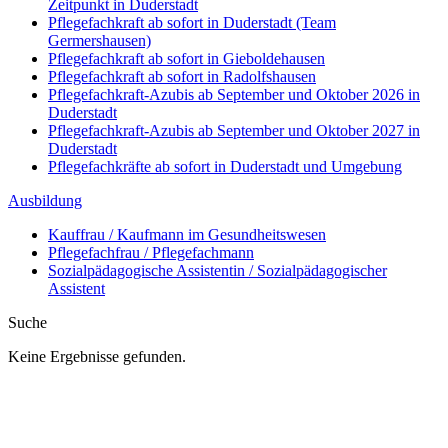
Zeitpunkt in Duderstadt
Pflegefachkraft ab sofort in Duderstadt (Team
Germershausen)
Pflegefachkraft ab sofort in Gieboldehausen
Pflegefachkraft ab sofort in Radolfshausen
Pflegefachkraft-Azubis ab September und Oktober 2026 in
Duderstadt
Pflegefachkraft-Azubis ab September und Oktober 2027 in
Duderstadt
Pflegefachkräfte ab sofort in Duderstadt und Umgebung
Ausbildung
Kauffrau / Kaufmann im Gesundheitswesen
Pflegefachfrau / Pflegefachmann
Sozialpädagogische Assistentin / Sozialpädagogischer
Assistent
Suche
Keine Ergebnisse gefunden.