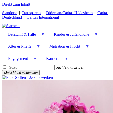
Direkt zum Inhalt
Standorte
|
Transparenz
|
Diözesan-Caritas Hildesheim
|
Caritas
Deutschland
|
Caritas International
Beratung & Hilfe
Kinder & Jugendliche
Alter & Pflege
Migration & Flucht
Engagement
Karriere
Suchfeld anzeigen
Mobil-Menü einblenden