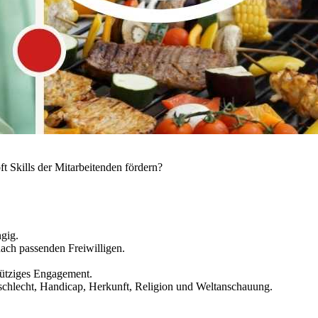
t Skills der Mitarbeitenden fördern?
ngig.
ach passenden Freiwilligen.
ütziges Engagement.
schlecht, Handicap, Herkunft, Religion und Weltanschauung.