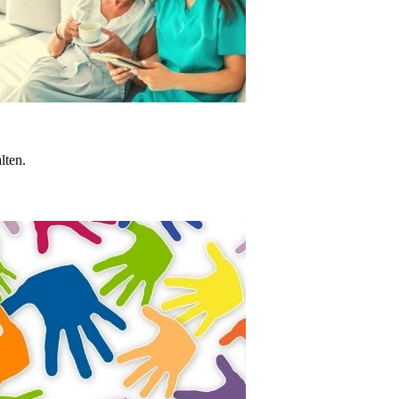
lten.