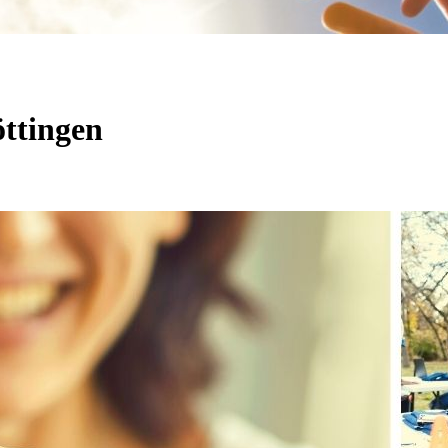
ttingen