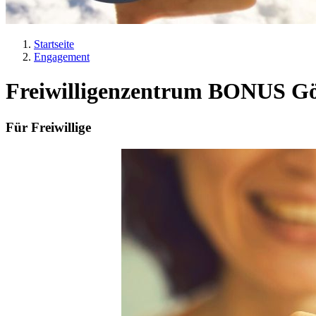
Startseite
Engagement
Pfadnavigation
Freiwilligenzentrum BONUS Gö
Für Freiwillige