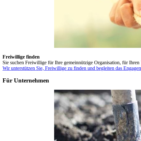
Freiwillige finden
Sie suchen Freiwillige für Ihre gemeinnützige Organisation, für Ihren
Wir unterstützen Sie, Freiwillige zu finden und begleiten das Engage
Für Unternehmen