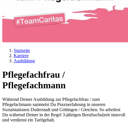
Startseite
Karriere
Pfadnavigation
Ausbildung
Pflegefachfrau /
Pflegefachmann
Während Deiner Ausbildung zur Pflegefachfrau / zum
Pflegefachmann sammelst Du Praxiserfahrung in unseren
Sozialstationen Duderstadt und Göttingen / Gleichen. So arbeitest
Du während Deiner in der Regel 3-jährigen Berufsschulzeit sinnvoll
und verdienst ein Tarifgehalt.