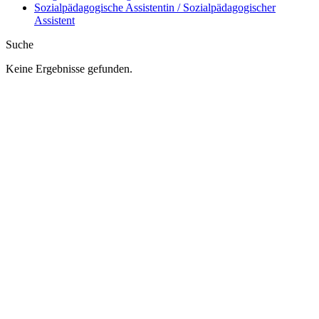
Sozialpädagogische Assistentin / Sozialpädagogischer
Assistent
Suche
Keine Ergebnisse gefunden.