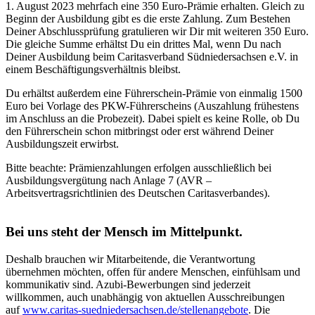
1. August 2023 mehrfach eine 350 Euro-Prämie erhalten. Gleich zu
Beginn der Ausbildung gibt es die erste Zahlung. Zum Bestehen
Deiner Abschlussprüfung gratulieren wir Dir mit weiteren 350 Euro.
Die gleiche Summe erhältst Du ein drittes Mal, wenn Du nach
Deiner Ausbildung beim Caritasverband Südniedersachsen e.V. in
einem Beschäftigungsverhältnis bleibst.
Du erhältst außerdem eine Führerschein-Prämie von einmalig 1500
Euro bei Vorlage des PKW-Führerscheins (Auszahlung frühestens
im Anschluss an die Probezeit). Dabei spielt es keine Rolle, ob Du
den Führerschein schon mitbringst oder erst während Deiner
Ausbildungszeit erwirbst.
Bitte beachte: Prämienzahlungen erfolgen ausschließlich bei
Ausbildungsvergütung nach Anlage 7 (AVR –
Arbeitsvertragsrichtlinien des Deutschen Caritasverbandes).
Bei uns steht der Mensch im Mittelpunkt.
Deshalb brauchen wir Mitarbeitende, die Verantwortung
übernehmen möchten, offen für andere Menschen, einfühlsam und
kommunikativ sind. Azubi-Bewerbungen sind jederzeit
willkommen, auch unabhängig von aktuellen Ausschreibungen
auf
www.caritas-suedniedersachsen.de/stellenangebote
. Die