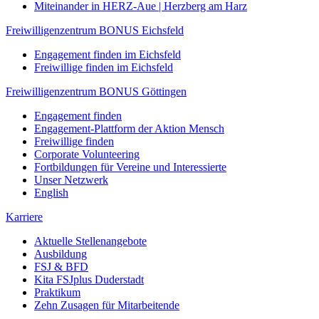
Miteinander in HERZ-Aue | Herzberg am Harz
Freiwilligenzentrum BONUS Eichsfeld
Engagement finden im Eichsfeld
Freiwillige finden im Eichsfeld
Freiwilligenzentrum BONUS Göttingen
Engagement finden
Engagement-Plattform der Aktion Mensch
Freiwillige finden
Corporate Volunteering
Fortbildungen für Vereine und Interessierte
Unser Netzwerk
English
Karriere
Aktuelle Stellenangebote
Ausbildung
FSJ & BFD
Kita FSJplus Duderstadt
Praktikum
Zehn Zusagen für Mitarbeitende