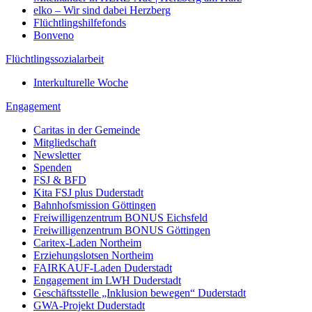
elko – Wir sind dabei Herzberg
Flüchtlingshilfefonds
Bonveno
Flüchtlingssozialarbeit
Interkulturelle Woche
Engagement
Caritas in der Gemeinde
Mitgliedschaft
Newsletter
Spenden
FSJ & BFD
Kita FSJ plus Duderstadt
Bahnhofsmission Göttingen
Freiwilligenzentrum BONUS Eichsfeld
Freiwilligenzentrum BONUS Göttingen
Caritex-Laden Northeim
Erziehungslotsen Northeim
FAIRKAUF-Laden Duderstadt
Engagement im LWH Duderstadt
Geschäftsstelle „Inklusion bewegen“ Duderstadt
GWA-Projekt Duderstadt