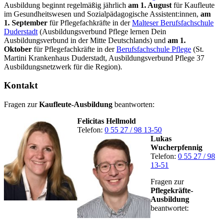
Ausbildung beginnt regelmäßig jährlich
am 1. August
für Kaufleute
im Gesundheitswesen und Sozialpädagogische Assistent:innen,
am
1. September
für Pflegefachkräfte in der
Malteser Berufsfachschule
Duderstadt
(Ausbildungsverbund Pflege lernen Dein
Ausbildungsverbund in der Mitte Deutschlands) und
am 1.
Oktober
für Pflegefachkräfte in der
Berufsfachschule Pflege
(St.
Martini Krankenhaus Duderstadt, Ausbildungsverbund Pflege 37
Ausbildungsnetzwerk für die Region).
Kontakt
Fragen zur
Kaufleute-Ausbildung
beantworten:
Felicitas Hellmold
Telefon:
0 55 27 / 98 13-50
Lukas
Wucherpfennig
Telefon:
0 55 27 / 98
13-51
Fragen zur
Pflegekräfte-
Ausbildung
beantwortet: