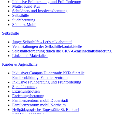
Inklusive Frühberatung und Frühförderung
Mutter-Kind-Kur
Schuldner- und Insolvenzberatung
Selbsthilfe
Suchtberatung
Südharz-Mobil
Selbsthilfe
Junge Selbsthilfe - Let’s talk about it!
Veranstaltungen der Selbsthilfekontaktstelle
Selbsthilfeförderung durch die GKV-Gemeinschaftsförderung
Links und Materialien
Kinder & Jugendliche
Inklusiver Campus Duderstadt: KiTa für Alle,
Familienbildung, Familienzentrum
Inklusive Frühberatung und Frühförderung
Sprachberatung
Erziehungslotsen
Erziehungsberatung
Familienzentrum mobil Duderstadt
Familienzentrum mobil Northeim
Heilpädagogische Tagesstätte St. Raphael