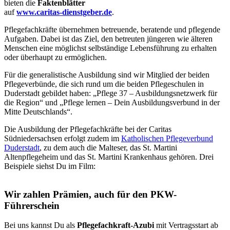
bieten die
Faktenblätter
auf
www.caritas-dienstgeber.de
.
Pflegefachkräfte übernehmen betreuende, beratende und pflegende
Aufgaben. Dabei ist das Ziel, den betreuten jüngeren wie älteren
Menschen eine möglichst selbständige Lebensführung zu erhalten
oder überhaupt zu ermöglichen.
Für die generalistische Ausbildung sind wir Mitglied der beiden
Pflegeverbünde, die sich rund um die beiden Pflegeschulen in
Duderstadt gebildet haben: „Pflege 37 – Ausbildungsnetzwerk für
die Region“ und „Pflege lernen – Dein Ausbildungsverbund in der
Mitte Deutschlands“.
Die Ausbildung der Pflegefachkräfte bei der Caritas
Südniedersachsen erfolgt zudem im
Katholischen Pflegeverbund
Duderstadt
, zu dem auch die Malteser, das St. Martini
Altenpflegeheim und das St. Martini Krankenhaus gehören. Drei
Beispiele siehst Du im Film:
Wir zahlen Prämien, auch für den PKW-
Führerschein
Bei uns kannst Du als
Pflegefachkraft-Azubi
mit Vertragsstart ab