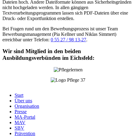
Dateien hoch. Andere Dateiformate können aus Sicherheitsgründen
nicht hochgeladen werden. In allen gängigen
Textverarbeitungsprogrammen lassen sich PDF-Dateien über eine
Druck- oder Exportfunktion erstellen.
Bei Fragen rund um den Bewerbungsprozess ist unser Team
Bewerbungsmanagement (Pia Kellner und Niklas Simmert)
erreichbar unter Telefon:
0 55 27 / 98 13-27
.
Wir sind Mitglied in den beiden
Ausbildungsverbünden im Eichsfeld:
Start
Über uns
Menu
Organisation
Footer
Presse
MA-Portal
MAV
SBV
Prävention