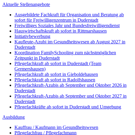
Aktuelle Stellenangebote
Ausgebildete Fachkraft für Organisation und Beratung ab
sofort für Freiwilligenzentrum in Duderstadt
Freiwilliges Soziales Jahr und Bundesfreiwilligendienst
Hauswirtschaftskraft ab sofort in Rittmarshausen
Initiativbewerbung
Kaufleute-Azubi im Gesundheitswesen ab August 2027 in
Duderstadt
Koordination FamilySchooling zum nächstmöglichen
Zeitpunkt in Duderstadt
Pflegefachkraft ab sofort in Duderstadt (Team
Germershausen)
Pflegefachkraft ab sofort in Gieboldehausen
Pflegefachkraft ab sofort in Radolfshausen
Pflegefachkraft-Azubis ab September und Oktober 2026 in
Duderstadt
Pflegefachkraft-Azubis ab September und Oktober 2027 in
Duderstadt
Pflegefachkräfte ab sofort in Duderstadt und Umgebung
Ausbildung
Kauffrau / Kaufmann im Gesundheitswesen
Pflegefachfrau / Pflegefachmann