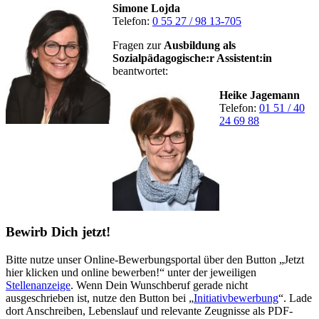
Simone Lojda
Telefon:
0 55 27 / 98 13-705
Fragen zur
Ausbildung als
Sozialpädagogische:r Assistent:in
beantwortet:
Heike Jagemann
Telefon:
01 51 / 40
24 69 88
Bewirb Dich jetzt!
Bitte nutze unser Online-Bewerbungsportal über den Button „Jetzt
hier klicken und online bewerben!“ unter der jeweiligen
Stellenanzeige
. Wenn Dein Wunschberuf gerade nicht
ausgeschrieben ist, nutze den Button bei „
Initiativbewerbung
“. Lade
dort Anschreiben, Lebenslauf und relevante Zeugnisse als PDF-