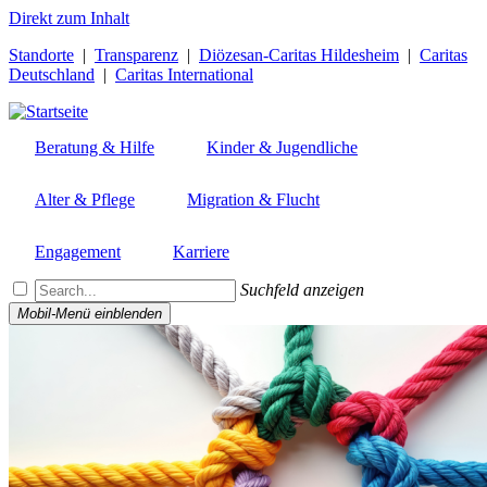
Direkt zum Inhalt
Standorte
|
Transparenz
|
Diözesan-Caritas Hildesheim
|
Caritas
Deutschland
|
Caritas International
Beratung & Hilfe
Kinder & Jugendliche
Alter & Pflege
Migration & Flucht
Engagement
Karriere
Suchfeld anzeigen
Mobil-Menü einblenden