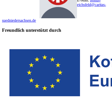
E-Mail:
bonus-
eichsfeld@caritas-
suedniedersachsen.de
Freundlich unterstützt durch