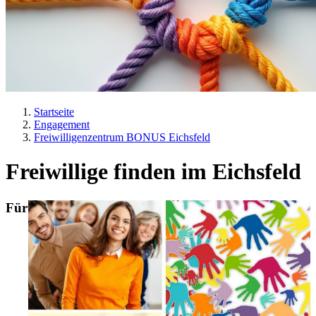
Startseite
Engagement
Pfadnavigation
Freiwilligenzentrum BONUS Eichsfeld
Freiwillige finden im Eichsfeld
Für