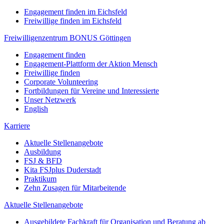
Engagement finden im Eichsfeld
Freiwillige finden im Eichsfeld
Freiwilligenzentrum BONUS Göttingen
Engagement finden
Engagement-Plattform der Aktion Mensch
Freiwillige finden
Corporate Volunteering
Fortbildungen für Vereine und Interessierte
Unser Netzwerk
English
Karriere
Aktuelle Stellenangebote
Ausbildung
FSJ & BFD
Kita FSJplus Duderstadt
Praktikum
Zehn Zusagen für Mitarbeitende
Aktuelle Stellenangebote
Ausgebildete Fachkraft für Organisation und Beratung ab