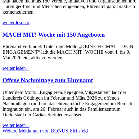
Mai haben mehr als 150 Vereine, Initiativen und Organisationen ihre
Türen geöffnet und Menschen eingeladen, Ehrenamt ganz praktisch
kennenzulernen.
weiter lesen »
MACH MIT! Woche mit 150 Angeboten
Ehrenamt verbindet! Unter dem Motto „DEINE HEIMAT – DEIN
ENGAGEMENT“ lädt die MACH MIT! WOCHE vom 4. bis 9.
Mai 2026 ein, aktiv zu werden.
weiter lesen »
Offene Nachmittage zum Ehrenamt
Unter dem Motto „Engagieren.Begegnen.Mitgestalten“ lädt der
Landkreis Göttingen im Februar und März 2026 zu offenen
Nachmittagen rund um das ehrenamtliche Engagement im Bereich
Integration ein, am 26. Februar auch in das Familienzentrum
Duderstadt der Caritas Südniedersachsen.
weiter lesen »
Weitere Meldungen von BONUS Eichsfeld