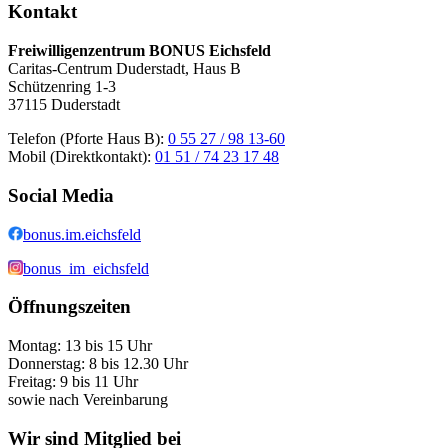
Kontakt
Freiwilligenzentrum BONUS Eichsfeld
Caritas-Centrum Duderstadt, Haus B
Schützenring 1-3
37115 Duderstadt
Telefon (Pforte Haus B):
0 55 27 / 98 13-60
Mobil (Direktkontakt):
01 51 / 74 23 17 48
Social Media
bonus.im.eichsfeld
bonus_im_eichsfeld
Öffnungszeiten
Montag: 13 bis 15 Uhr
Donnerstag: 8 bis 12.30 Uhr
Freitag: 9 bis 11 Uhr
sowie nach Vereinbarung
Wir sind Mitglied bei