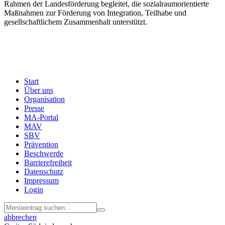
Rahmen der Landesförderung begleitet, die sozialraumorientierte
Maßnahmen zur Förderung von Integration, Teilhabe und
gesellschaftlichem Zusammenhalt unterstützt.
Start
Über uns
Menu
Organisation
Footer
Presse
MA-Portal
MAV
SBV
Prävention
Beschwerde
Barrierefreiheit
Datenschutz
Impressum
Login
abbrechen