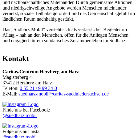
und nachbarschaftliches Miteinander. Durch gemeinsame Aktionen
und niedrigschwellige Angebote werden Menschen miteinander
vernetzt, soziale Teilhabe gefördert und das Gemeinschaftsgefühl im
ländlichen Raum nachhaltig gestärkt.
Das „Südharz-Mobil“ versteht sich als verlässlicher Begleiter im
Alltag – nah an den Menschen, offen für die Anliegen Menschen
und engagiert für ein solidarisches Zusammenleben im Südharz.
Kontakt
Caritas-Centrum Herzberg am Harz
Magisterberg 4
37412 Herzberg am Harz
Telefon:
0 55 21 / 9 99 34-0
E-Mail:
suedharz-mobil@caritas-suedniedersachsen.de
Finde uns bei Facebook:
@suedharz.mobil
Folge uns auf Insta:
@suedharz.mobil