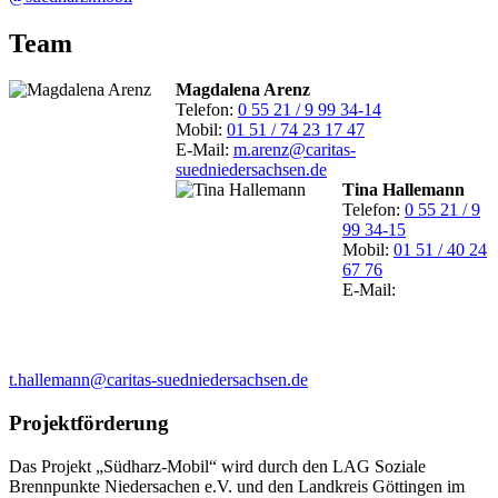
Team
Magdalena Arenz
Telefon:
0 55 21 / 9 99 34-14
Mobil:
01 51 / 74 23 17 47
E-Mail:
m.arenz@caritas-
suedniedersachsen.de
Tina Hallemann
Telefon:
0 55 21 / 9
99 34-15
Mobil:
01 51 / 40 24
67 76
E-Mail:
t.hallemann@caritas-suedniedersachsen.de
Projektförderung
Das Projekt „Südharz-Mobil“ wird durch den LAG Soziale
Brennpunkte Niedersachen e.V. und den Landkreis Göttingen im