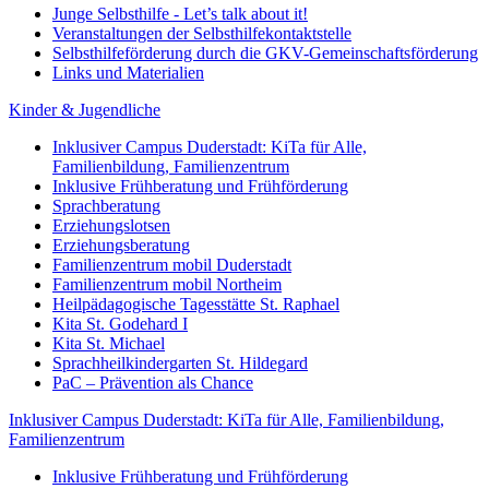
Junge Selbsthilfe - Let’s talk about it!
Veranstaltungen der Selbsthilfekontaktstelle
Selbsthilfeförderung durch die GKV-Gemeinschaftsförderung
Links und Materialien
Kinder & Jugendliche
Inklusiver Campus Duderstadt: KiTa für Alle,
Familienbildung, Familienzentrum
Inklusive Frühberatung und Frühförderung
Sprachberatung
Erziehungslotsen
Erziehungsberatung
Familienzentrum mobil Duderstadt
Familienzentrum mobil Northeim
Heilpädagogische Tagesstätte St. Raphael
Kita St. Godehard I
Kita St. Michael
Sprachheilkindergarten St. Hildegard
PaC – Prävention als Chance
Inklusiver Campus Duderstadt: KiTa für Alle, Familienbildung,
Familienzentrum
Inklusive Frühberatung und Frühförderung