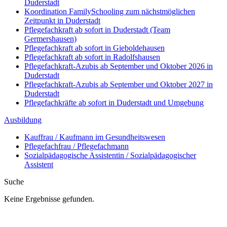
Duderstadt
Koordination FamilySchooling zum nächstmöglichen
Zeitpunkt in Duderstadt
Pflegefachkraft ab sofort in Duderstadt (Team
Germershausen)
Pflegefachkraft ab sofort in Gieboldehausen
Pflegefachkraft ab sofort in Radolfshausen
Pflegefachkraft-Azubis ab September und Oktober 2026 in
Duderstadt
Pflegefachkraft-Azubis ab September und Oktober 2027 in
Duderstadt
Pflegefachkräfte ab sofort in Duderstadt und Umgebung
Ausbildung
Kauffrau / Kaufmann im Gesundheitswesen
Pflegefachfrau / Pflegefachmann
Sozialpädagogische Assistentin / Sozialpädagogischer
Assistent
Suche
Keine Ergebnisse gefunden.