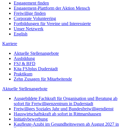
Engagement finden
Engagement-Plattform der Aktion Mensch
Freiwillige finden
Corporate Volunteering
Fortbildungen für Vereine und Interessierte
Unser Netzwerk
English
Karriere
Aktuelle Stellenangebote
Ausbildung
FSJ & BFD
Kita FSJplus Duderstadt
Praktikum
Zehn Zusagen für Mitarbeitende
Aktuelle Stellenangebote
Ausgebildete Fachkraft für Organisation und Beratung ab
sofort für Freiwilligenzentrum in Duderstadt
Freiwilliges Soziales Jahr und Bundesfreiwilligendienst
Hauswirtschaftskraft ab sofort in Rittmarshausen
Initiativbewerbung
Kaufleute-Azubi im Gesundheitswesen ab August 2027 in