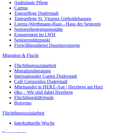
Ambulante Pflege
Carena
Tagespflege Duderstadt
Tagespflege St. Vinzenz Gieboldehausen
Lorenz-Werthmann-Haus - Haus der Senioren
Seniorenbegegnungsstätte
Engagement im LWH
Seniorenstützpunkt
Freiwilligendienst Daseinsvorsorge
Migration & Flucht
Flüchtlingssozialarbeit
Migrationsberatung
Internationaler Garten Duderstadt
Café Grenzenlos Duderstadt
Miteinander in HERZ-Aue | Herzberg am Harz
elko – Wir sind dabei Herzberg
Flüchtlingshilfefonds
Bonveno
Flüchtlingssozialarbeit
Interkulturelle Woche