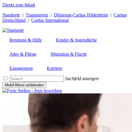
Direkt zum Inhalt
Standorte
|
Transparenz
|
Diözesan-Caritas Hildesheim
|
Caritas
Deutschland
|
Caritas International
Beratung & Hilfe
Kinder & Jugendliche
Alter & Pflege
Migration & Flucht
Engagement
Karriere
Suchfeld anzeigen
Mobil-Menü einblenden