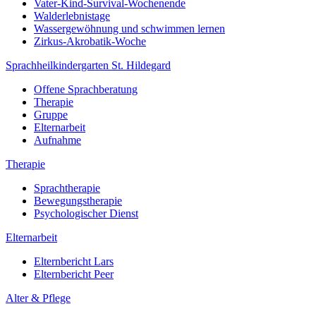
Vater-Kind-Survival-Wochenende
Walderlebnistage
Wassergewöhnung und schwimmen lernen
Zirkus-Akrobatik-Woche
Sprachheilkindergarten St. Hildegard
Offene Sprachberatung
Therapie
Gruppe
Elternarbeit
Aufnahme
Therapie
Sprachtherapie
Bewegungstherapie
Psychologischer Dienst
Elternarbeit
Elternbericht Lars
Elternbericht Peer
Alter & Pflege