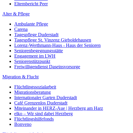
Elternbericht Peer
Alter & Pflege
Ambulante Pflege
Carena
Tagespflege Duderstadt
Tagespflege St. Vinzenz Gieboldehausen
Lorenz-Werthmann-Haus - Haus der Senioren
Seniorenbegegnungsstätte
Engagement im LWH
Seniorenstützpunkt
Freiwilligendienst Daseinsvorsorge
Migration & Flucht
Flüchtlingssozialarbeit
Migrationsberatung
Internationaler Garten Duderstadt
Café Grenzenlos Duderstadt
Miteinander in HERZ-Aue | Herzberg am Harz
elko – Wir sind dabei Herzberg
Flüchtlingshilfefonds
Bonveno