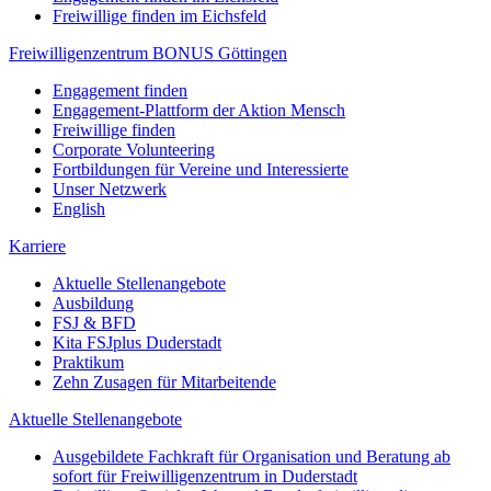
Freiwillige finden im Eichsfeld
Freiwilligenzentrum BONUS Göttingen
Engagement finden
Engagement-Plattform der Aktion Mensch
Freiwillige finden
Corporate Volunteering
Fortbildungen für Vereine und Interessierte
Unser Netzwerk
English
Karriere
Aktuelle Stellenangebote
Ausbildung
FSJ & BFD
Kita FSJplus Duderstadt
Praktikum
Zehn Zusagen für Mitarbeitende
Aktuelle Stellenangebote
Ausgebildete Fachkraft für Organisation und Beratung ab
sofort für Freiwilligenzentrum in Duderstadt