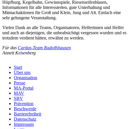
Hüpfburg, Kegelbahn, Gewinnspiele, Riesenseifenblasen,
Informationen für alle Interessierten, gute Unterhaltung und
Mitmachaktionen für Groß und Klein, Jung und Alt. Einfach eine
sehr gelungene Veranstaltung.
Vielen Dank an alle Teams, Organisatoren, Helferinnen und Helfer
und auch an diejenigen, die unbeabsichtigt vergessen wurden und es
trotzdem verdient hätten, erwähnt zu werden.
Für das
Caritas-Team Radolfshausen
Annett Keisenberg
Start
Über uns
Menu
Organisation
Footer
Presse
MA-Portal
MAV
SBV
Prävention
Beschwerde
Barrierefreiheit
Datenschutz
Impressum