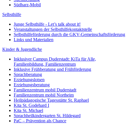
Südharz-Mobil
Selbsthilfe
Junge Selbsthilfe - Let’s talk about it!
Veranstaltungen der Selbsthilfekontaktstelle
Selbsthilfeförderung durch die GKV-Gemeinschaftsförderung
Links und Materialien
Kinder & Jugendliche
Inklusiver Campus Duderstadt: KiTa für Alle,
Familienbildung, Familienzentrum
Inklusive Frühberatung und Frühförderung
Sprachberatung
Erziehungslotsen
Erziehungsberatung
Familienzentrum mobil Duderstadt
Familienzentrum mobil Northeim
Heilpädagogische Tagesstätte St. Raphael
Kita St. Godehard I
Kita St. Michael
Sprachheilkindergarten St. Hildegard
PaC – Prävention als Chance