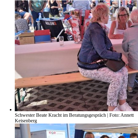
Schwester Beate Kracht im Beratungsgespräch | Foto: Annett
Keisenberg