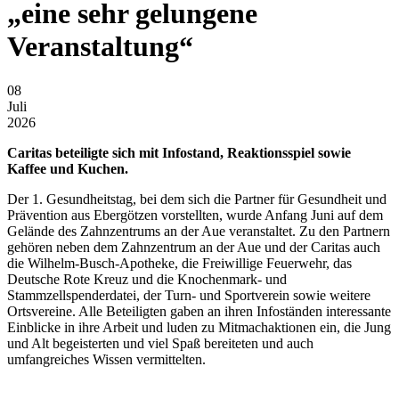
„eine sehr gelungene
Veranstaltung“
08
Juli
2026
Caritas beteiligte sich mit Infostand, Reaktionsspiel sowie
Kaffee und Kuchen.
Der 1. Gesundheitstag, bei dem sich die Partner für Gesundheit und
Prävention aus Ebergötzen vorstellten, wurde Anfang Juni auf dem
Gelände des Zahnzentrums an der Aue veranstaltet. Zu den Partnern
gehören neben dem Zahnzentrum an der Aue und der Caritas auch
die Wilhelm-Busch-Apotheke, die Freiwillige Feuerwehr, das
Deutsche Rote Kreuz und die Knochenmark- und
Stammzellspenderdatei, der Turn- und Sportverein sowie weitere
Ortsvereine. Alle Beteiligten gaben an ihren Infoständen interessante
Einblicke in ihre Arbeit und luden zu Mitmachaktionen ein, die Jung
und Alt begeisterten und viel Spaß bereiteten und auch
umfangreiches Wissen vermittelten.