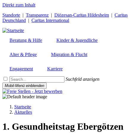
Direkt zum Inhalt
Standorte
|
Transparenz
|
Diözesan-Caritas Hildesheim
|
Caritas
Deutschland
|
Caritas International
Beratung & Hilfe
Kinder & Jugendliche
Alter & Pflege
Migration & Flucht
Engagement
Karriere
Suchfeld anzeigen
Mobil-Menü einblenden
Startseite
Aktuelles
Pfadnavigation
1. Gesundheitstag Ebergötzen