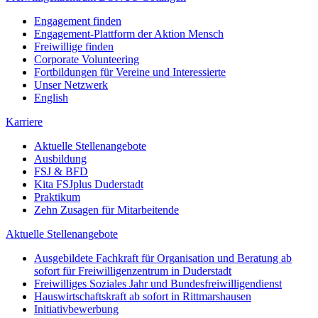
Engagement finden
Engagement-Plattform der Aktion Mensch
Freiwillige finden
Corporate Volunteering
Fortbildungen für Vereine und Interessierte
Unser Netzwerk
English
Karriere
Aktuelle Stellenangebote
Ausbildung
FSJ & BFD
Kita FSJplus Duderstadt
Praktikum
Zehn Zusagen für Mitarbeitende
Aktuelle Stellenangebote
Ausgebildete Fachkraft für Organisation und Beratung ab
sofort für Freiwilligenzentrum in Duderstadt
Freiwilliges Soziales Jahr und Bundesfreiwilligendienst
Hauswirtschaftskraft ab sofort in Rittmarshausen
Initiativbewerbung