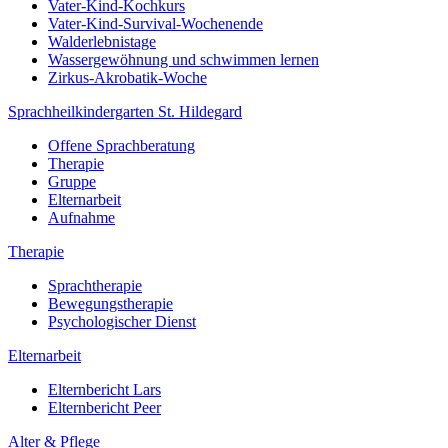
Vater-Kind-Kochkurs
Vater-Kind-Survival-Wochenende
Walderlebnistage
Wassergewöhnung und schwimmen lernen
Zirkus-Akrobatik-Woche
Sprachheilkindergarten St. Hildegard
Offene Sprachberatung
Therapie
Gruppe
Elternarbeit
Aufnahme
Therapie
Sprachtherapie
Bewegungstherapie
Psychologischer Dienst
Elternarbeit
Elternbericht Lars
Elternbericht Peer
Alter & Pflege