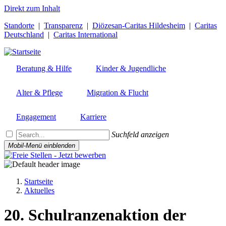
Direkt zum Inhalt
Standorte
|
Transparenz
|
Diözesan-Caritas Hildesheim
|
Caritas
Deutschland
|
Caritas International
Beratung & Hilfe
Kinder & Jugendliche
Alter & Pflege
Migration & Flucht
Engagement
Karriere
Suchfeld anzeigen
Mobil-Menü einblenden
Startseite
Aktuelles
Pfadnavigation
20. Schulranzenaktion der