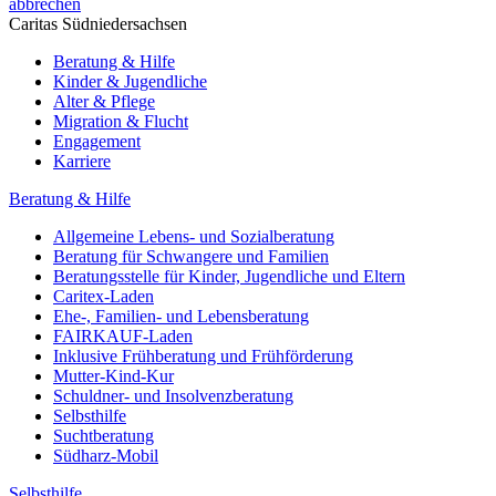
abbrechen
Caritas Südniedersachsen
Beratung & Hilfe
Kinder & Jugendliche
Alter & Pflege
Migration & Flucht
Engagement
Karriere
Beratung & Hilfe
Allgemeine Lebens- und Sozialberatung
Beratung für Schwangere und Familien
Beratungsstelle für Kinder, Jugendliche und Eltern
Caritex-Laden
Ehe-, Familien- und Lebensberatung
FAIRKAUF-Laden
Inklusive Frühberatung und Frühförderung
Mutter-Kind-Kur
Schuldner- und Insolvenzberatung
Selbsthilfe
Suchtberatung
Südharz-Mobil
Selbsthilfe