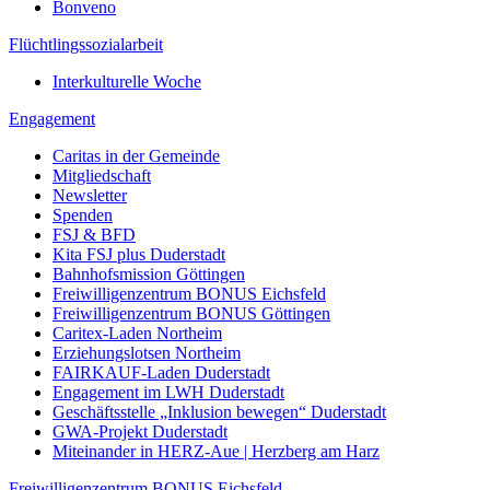
Bonveno
Flüchtlingssozialarbeit
Interkulturelle Woche
Engagement
Caritas in der Gemeinde
Mitgliedschaft
Newsletter
Spenden
FSJ & BFD
Kita FSJ plus Duderstadt
Bahnhofsmission Göttingen
Freiwilligenzentrum BONUS Eichsfeld
Freiwilligenzentrum BONUS Göttingen
Caritex-Laden Northeim
Erziehungslotsen Northeim
FAIRKAUF-Laden Duderstadt
Engagement im LWH Duderstadt
Geschäftsstelle „Inklusion bewegen“ Duderstadt
GWA-Projekt Duderstadt
Miteinander in HERZ-Aue | Herzberg am Harz
Freiwilligenzentrum BONUS Eichsfeld