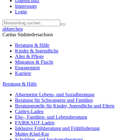
Datenschutz
Impressum
Login
abbrechen
Caritas Südniedersachsen
Beratung & Hilfe
Kinder & Jugendliche
Alter & Pflege
Migration & Flucht
Engagement
Karriere
Beratung & Hilfe
Allgemeine Lebens- und Sozialberatung
Beratung für Schwangere und Familien
Beratungsstelle für Kinder, Jugendliche und Eltern
Caritex-Laden
Ehe-, Familien- und Lebensberatung
FAIRKAUF-Laden
Inklusive Frühberatung und Frühförderung
Mutter-Kind-Kur
Schuldner- und Insolvenzberatung