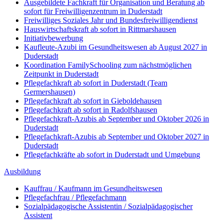
Ausgebildete Fachkraft für Organisation und Beratung ab
sofort für Freiwilligenzentrum in Duderstadt
Freiwilliges Soziales Jahr und Bundesfreiwilligendienst
Hauswirtschaftskraft ab sofort in Rittmarshausen
Initiativbewerbung
Kaufleute-Azubi im Gesundheitswesen ab August 2027 in
Duderstadt
Koordination FamilySchooling zum nächstmöglichen
Zeitpunkt in Duderstadt
Pflegefachkraft ab sofort in Duderstadt (Team
Germershausen)
Pflegefachkraft ab sofort in Gieboldehausen
Pflegefachkraft ab sofort in Radolfshausen
Pflegefachkraft-Azubis ab September und Oktober 2026 in
Duderstadt
Pflegefachkraft-Azubis ab September und Oktober 2027 in
Duderstadt
Pflegefachkräfte ab sofort in Duderstadt und Umgebung
Ausbildung
Kauffrau / Kaufmann im Gesundheitswesen
Pflegefachfrau / Pflegefachmann
Sozialpädagogische Assistentin / Sozialpädagogischer
Assistent