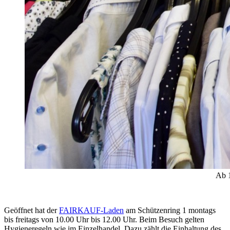
Ab 1
Geöffnet hat der
FAIRKAUF-Laden
am Schützenring 1 montags
bis freitags von 10.00 Uhr bis 12.00 Uhr. Beim Besuch gelten
Hygieneregeln wie im Einzelhandel. Dazu zählt die Einhaltung des