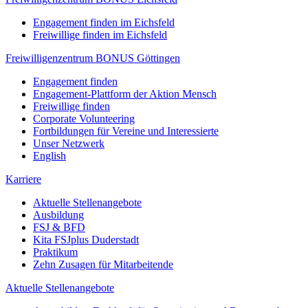
Engagement finden im Eichsfeld
Freiwillige finden im Eichsfeld
Freiwilligenzentrum BONUS Göttingen
Engagement finden
Engagement-Plattform der Aktion Mensch
Freiwillige finden
Corporate Volunteering
Fortbildungen für Vereine und Interessierte
Unser Netzwerk
English
Karriere
Aktuelle Stellenangebote
Ausbildung
FSJ & BFD
Kita FSJplus Duderstadt
Praktikum
Zehn Zusagen für Mitarbeitende
Aktuelle Stellenangebote