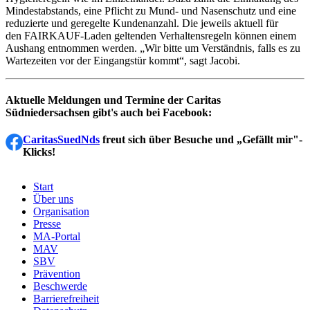
Mindestabstands, eine Pflicht zu Mund- und Nasenschutz und eine
reduzierte und geregelte Kundenanzahl. Die jeweils aktuell für
den FAIRKAUF-Laden geltenden Verhaltensregeln können einem
Aushang entnommen werden. „Wir bitte um Verständnis, falls es zu
Wartezeiten vor der Eingangstür kommt“, sagt Jacobi.
Aktuelle Meldungen und Termine der Caritas
Südniedersachsen gibt's auch bei Facebook:
CaritasSuedNds
freut sich über Besuche und „Gefällt mir"-
Klicks!
Start
Über uns
Menu
Organisation
Footer
Presse
MA-Portal
MAV
SBV
Prävention
Beschwerde
Barrierefreiheit