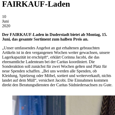
FAIRKAUF-Laden
10
Juni
2020
Der FAIRKAUF-Laden in Duderstadt bietet ab Montag, 15.
Juni, das gesamte Sortiment zum halben Preis an.
„Unser umfassendes Angebot an gut erhaltenen gebrauchten
Artikeln ist in den vergangenen Wochen weiter gewachsen, unsere
Lagerkapazität ist erschöpft“, erklärt Corinna Jacobi, die das
ehrenamtliche Ladenteam bei der Caritas koordiniert. Die
Sonderaktion soll zunächst für zwei Wochen gelten und Platz für
neue Spenden schaffen. „Bei uns werden alle Spenden, ob
Kleidung, Spielzeug oder Möbel, sortiert und weiterverkauft, nichts
landet auf dem Müll“, versichert Jacobi. Die Einnahmen kommen
direkt den Beratungsdiensten der Caritas Südniedersachsen zu Gute.