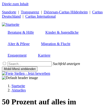
Direkt zum Inhalt
Standorte
|
Transparenz
|
Diözesan-Caritas Hildesheim
|
Caritas
Deutschland
|
Caritas International
Beratung & Hilfe
Kinder & Jugendliche
Alter & Pflege
Migration & Flucht
Engagement
Karriere
Suchfeld anzeigen
Mobil-Menü einblenden
Startseite
Aktuelles
Pfadnavigation
50 Prozent auf alles im