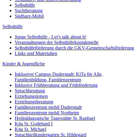
Selbsthilfe
Suchtberatung
Südharz-Mobil
Selbsthilfe
Junge Selbsthilfe - Let’s talk about it!
Veranstaltungen der Selbsthilfekontaktstelle
Selbsthilfeförderung durch die GKV-Gemeinschaftsförderung
Links und Materialien
Kinder & Jugendliche
Inklusiver Campus Duderstadt: KiTa für Alle,
Familienbildung, Familienzentrum
Inklusive Frühberatung und Frühförderung
Sprachberatung
Erziehungslotsen
Erziehungsberatung
Familienzentrum mobil Duderstadt
Familienzentrum mobil Northeim
Heilpädagogische Tagesstätte St. Raphael
Kita St. Godehard I
Kita St. Michael
Sprachheilkindergarten St. Hildegard