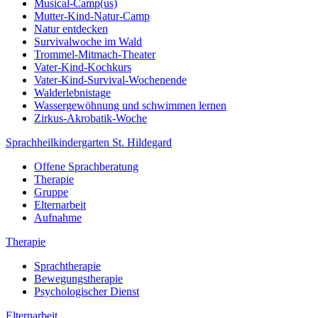
Musical-Camp(us)
Mutter-Kind-Natur-Camp
Natur entdecken
Survivalwoche im Wald
Trommel-Mitmach-Theater
Vater-Kind-Kochkurs
Vater-Kind-Survival-Wochenende
Walderlebnistage
Wassergewöhnung und schwimmen lernen
Zirkus-Akrobatik-Woche
Sprachheilkindergarten St. Hildegard
Offene Sprachberatung
Therapie
Gruppe
Elternarbeit
Aufnahme
Therapie
Sprachtherapie
Bewegungstherapie
Psychologischer Dienst
Elternarbeit