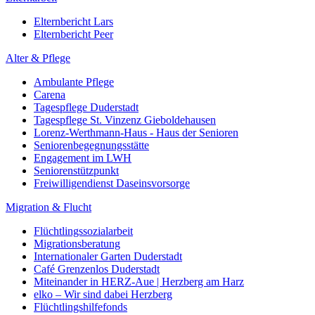
Elternbericht Lars
Elternbericht Peer
Alter & Pflege
Ambulante Pflege
Carena
Tagespflege Duderstadt
Tagespflege St. Vinzenz Gieboldehausen
Lorenz-Werthmann-Haus - Haus der Senioren
Seniorenbegegnungsstätte
Engagement im LWH
Seniorenstützpunkt
Freiwilligendienst Daseinsvorsorge
Migration & Flucht
Flüchtlingssozialarbeit
Migrationsberatung
Internationaler Garten Duderstadt
Café Grenzenlos Duderstadt
Miteinander in HERZ-Aue | Herzberg am Harz
elko – Wir sind dabei Herzberg
Flüchtlingshilfefonds