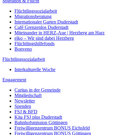
Migration & Flucht
Flüchtlingssozialarbeit
Migrationsberatung
Internationaler Garten Duderstadt
Café Grenzenlos Duderstadt
Miteinander in HERZ-Aue | Herzberg am Harz
elko – Wir sind dabei Herzberg
Flüchtlingshilfefonds
Bonveno
Flüchtlingssozialarbeit
Interkulturelle Woche
Engagement
Caritas in der Gemeinde
Mitgliedschaft
Newsletter
Spenden
FSJ & BFD
Kita FSJ plus Duderstadt
Bahnhofsmission Göttingen
Freiwilligenzentrum BONUS Eichsfeld
Freiwilligenzentrum BONUS Göttingen