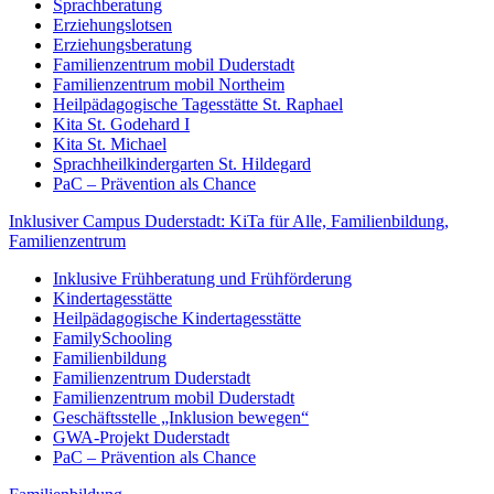
Sprachberatung
Erziehungslotsen
Erziehungsberatung
Familienzentrum mobil Duderstadt
Familienzentrum mobil Northeim
Heilpädagogische Tagesstätte St. Raphael
Kita St. Godehard I
Kita St. Michael
Sprachheilkindergarten St. Hildegard
PaC – Prävention als Chance
Inklusiver Campus Duderstadt: KiTa für Alle, Familienbildung,
Familienzentrum
Inklusive Frühberatung und Frühförderung
Kindertagesstätte
Heilpädagogische Kindertagesstätte
FamilySchooling
Familienbildung
Familienzentrum Duderstadt
Familienzentrum mobil Duderstadt
Geschäftsstelle „Inklusion bewegen“
GWA-Projekt Duderstadt
PaC – Prävention als Chance