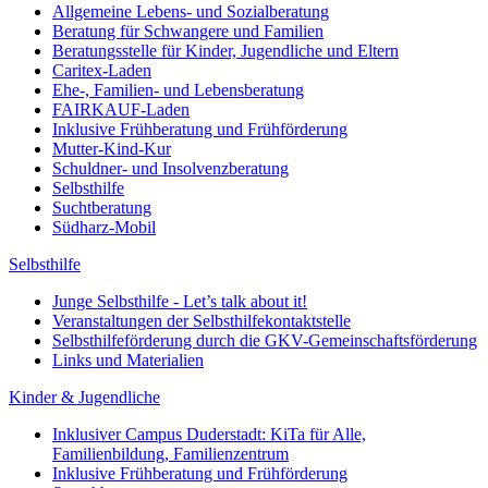
Allgemeine Lebens- und Sozialberatung
Beratung für Schwangere und Familien
Beratungsstelle für Kinder, Jugendliche und Eltern
Caritex-Laden
Ehe-, Familien- und Lebensberatung
FAIRKAUF-Laden
Inklusive Frühberatung und Frühförderung
Mutter-Kind-Kur
Schuldner- und Insolvenzberatung
Selbsthilfe
Suchtberatung
Südharz-Mobil
Selbsthilfe
Junge Selbsthilfe - Let’s talk about it!
Veranstaltungen der Selbsthilfekontaktstelle
Selbsthilfeförderung durch die GKV-Gemeinschaftsförderung
Links und Materialien
Kinder & Jugendliche
Inklusiver Campus Duderstadt: KiTa für Alle,
Familienbildung, Familienzentrum
Inklusive Frühberatung und Frühförderung