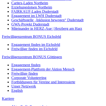
Caritex-Laden Northeim
Erziehungslotsen Northeim
FAIRKAUF-Laden Duderstadt
Engagement im LWH Duderstadt
Geschäftsstelle „Inklusion bewegen“ Duderstadt
GWA-Projekt Duderstadt
Miteinander in HERZ-Aue | Herzberg am Harz
Freiwilligenzentrum BONUS Eichsfeld
Engagement finden im Eichsfeld
Freiwillige finden im Eichsfeld
Freiwilligenzentrum BONUS Göttingen
Engagement finden
Engagement-Plattform der Aktion Mensch
Freiwillige finden
Corporate Volunteering
Fortbildungen für Vereine und Interessierte
Unser Netzwerk
English
Karriere