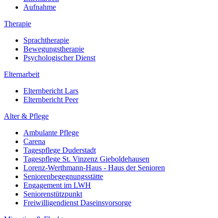
Aufnahme
Therapie
Sprachtherapie
Bewegungstherapie
Psychologischer Dienst
Elternarbeit
Elternbericht Lars
Elternbericht Peer
Alter & Pflege
Ambulante Pflege
Carena
Tagespflege Duderstadt
Tagespflege St. Vinzenz Gieboldehausen
Lorenz-Werthmann-Haus - Haus der Senioren
Seniorenbegegnungsstätte
Engagement im LWH
Seniorenstützpunkt
Freiwilligendienst Daseinsvorsorge