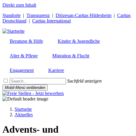
Direkt zum Inhalt
Standorte
|
Transparenz
|
Diözesan-Caritas Hildesheim
|
Caritas
Deutschland
|
Caritas International
Beratung & Hilfe
Kinder & Jugendliche
Alter & Pflege
Migration & Flucht
Engagement
Karriere
Suchfeld anzeigen
Mobil-Menü einblenden
Startseite
Aktuelles
Pfadnavigation
Advents- und