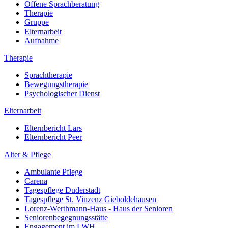
Offene Sprachberatung
Therapie
Gruppe
Elternarbeit
Aufnahme
Therapie
Sprachtherapie
Bewegungstherapie
Psychologischer Dienst
Elternarbeit
Elternbericht Lars
Elternbericht Peer
Alter & Pflege
Ambulante Pflege
Carena
Tagespflege Duderstadt
Tagespflege St. Vinzenz Gieboldehausen
Lorenz-Werthmann-Haus - Haus der Senioren
Seniorenbegegnungsstätte
Engagement im LWH