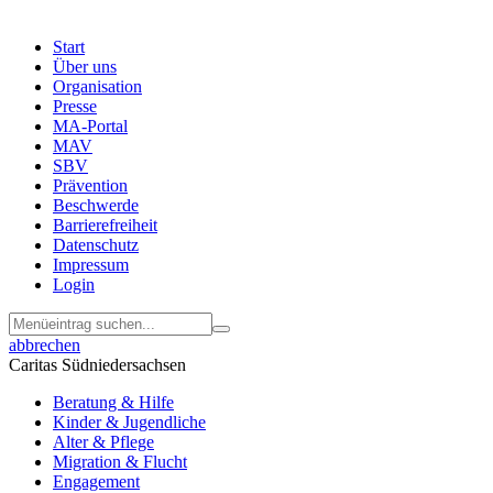
Start
Über uns
Menu
Organisation
Footer
Presse
MA-Portal
MAV
SBV
Prävention
Beschwerde
Barrierefreiheit
Datenschutz
Impressum
Login
abbrechen
Caritas Südniedersachsen
Beratung & Hilfe
Kinder & Jugendliche
Alter & Pflege
Migration & Flucht
Engagement