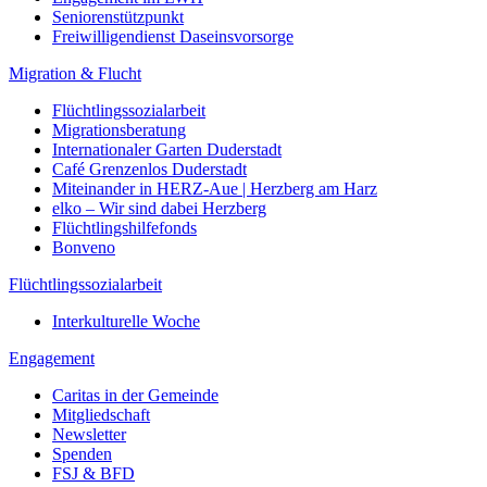
Seniorenstützpunkt
Freiwilligendienst Daseinsvorsorge
Migration & Flucht
Flüchtlingssozialarbeit
Migrationsberatung
Internationaler Garten Duderstadt
Café Grenzenlos Duderstadt
Miteinander in HERZ-Aue | Herzberg am Harz
elko – Wir sind dabei Herzberg
Flüchtlingshilfefonds
Bonveno
Flüchtlingssozialarbeit
Interkulturelle Woche
Engagement
Caritas in der Gemeinde
Mitgliedschaft
Newsletter
Spenden
FSJ & BFD