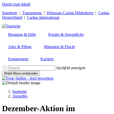
Direkt zum Inhalt
Standorte
|
Transparenz
|
Diözesan-Caritas Hildesheim
|
Caritas
Deutschland
|
Caritas International
Beratung & Hilfe
Kinder & Jugendliche
Alter & Pflege
Migration & Flucht
Engagement
Karriere
Suchfeld anzeigen
Mobil-Menü einblenden
Startseite
Aktuelles
Pfadnavigation
Dezember-Aktion im