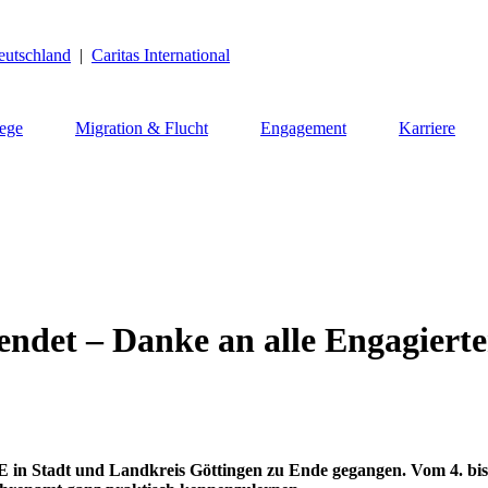
eutschland
|
Caritas International
lege
Migration & Flucht
Engagement
Karriere
et – Danke an alle Engagierte
n Stadt und Landkreis Göttingen zu Ende gegangen. Vom 4. bis 9