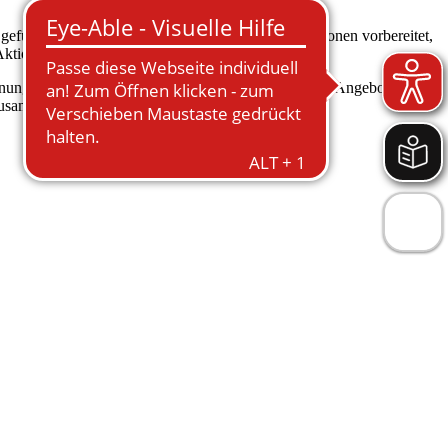
füllt haben. Sie haben Zeit investiert, diverse Aktionen vorbereitet,
e Aktionswoche nicht möglich gewesen.
gnungen eingelassen haben. Die große Bandbreite der Angebote von
zusammenhält.