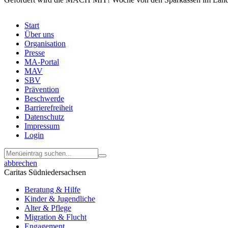
Start
Über uns
Menu
Organisation
Footer
Presse
MA-Portal
MAV
SBV
Prävention
Beschwerde
Barrierefreiheit
Datenschutz
Impressum
Login
abbrechen
Caritas Südniedersachsen
Beratung & Hilfe
Kinder & Jugendliche
Alter & Pflege
Migration & Flucht
Engagement