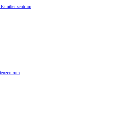
, Familienzentrum
lienzentrum