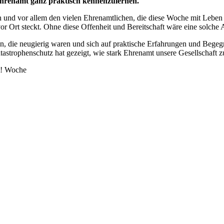
Ehrenamt ganz praktisch kennenzulernen.
n und vor allem den vielen Ehrenamtlichen, die diese Woche mit Leben ge
 vor Ort steckt. Ohne diese Offenheit und Bereitschaft wäre eine solch
, die neugierig waren und sich auf praktische Erfahrungen und Bege
atastrophenschutz hat gezeigt, wie stark Ehrenamt unsere Gesellschaft 