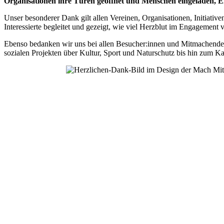
Organisationen ihre Türen geöffnet und Menschen eingeladen, 
Unser besonderer Dank gilt allen Vereinen, Organisationen, Initiative
Interessierte begleitet und gezeigt, wie viel Herzblut im Engagement
Ebenso bedanken wir uns bei allen Besucher:innen und Mitmachenden
sozialen Projekten über Kultur, Sport und Naturschutz bis hin zum K