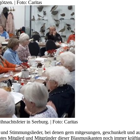
tzen. | Foto: Caritas
hnachtsfeier in Seeburg. | Foto: Caritas
und Stimmungslieder, bei denen gern mitgesungen, geschunkelt und au
estes Mitglied und Mitgründer dieser Blasmusikanten noch immer kräfti