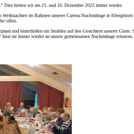
“ Dies hörten wir am 15. und 16. Dezember 2025 immer wieder.
en Weihnachten im Rahmen unserer Carena-Nachmittage in Ebergötzen u
he offen.
ant und hinterließen ein Strahlen auf den Gesichtern unserer Gäste. S
 lässt sie immer wieder an unsere gemeinsamen Nachmittage erinnern. 