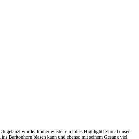
ch getanzt wurde. Immer wieder ein tolles Highlight! Zumal unser
g ins Baritonhorn blasen kann und ebenso mit seinem Gesang viel