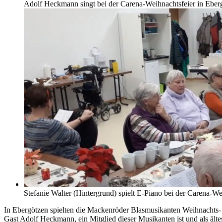
Adolf Heckmann singt bei der Carena-Weihnachtsfeier in Ebergö
Stefanie Walter (Hintergrund) spielt E-Piano bei der Carena-Wei
In Ebergötzen spielten die Mackenröder Blasmusikanten Weihnachts- 
Gast Adolf Heckmann, ein Mitglied dieser Musikanten ist und als ält