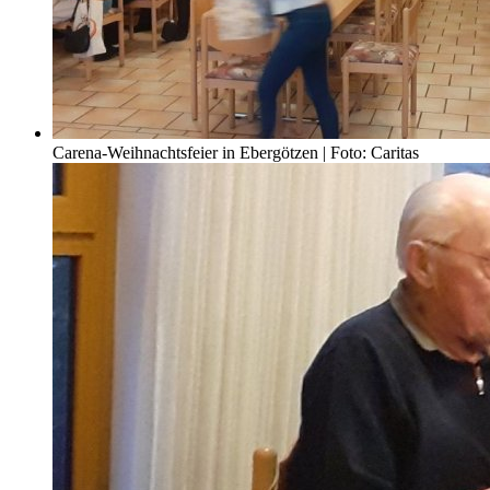
Carena-Weihnachtsfeier in Ebergötzen | Foto: Caritas