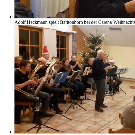
Adolf Heckmann spielt Baritonhorn bei der Carena-Weihnachtsfe