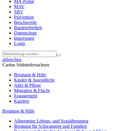
MA-Portal
MAV
SBV
Prävention
Beschwerde
Barrierefreiheit
Datenschutz
Impressum
Login
abbrechen
Caritas Südniedersachsen
Beratung & Hilfe
Kinder & Jugendliche
Alter & Pflege
Migration & Flucht
Engagement
Karriere
Beratung & Hilfe
Allgemeine Lebens- und Sozialberatung
Beratung für Schwangere und Familien