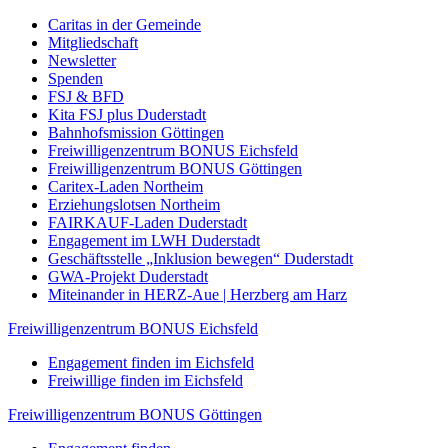
Caritas in der Gemeinde
Mitgliedschaft
Newsletter
Spenden
FSJ & BFD
Kita FSJ plus Duderstadt
Bahnhofsmission Göttingen
Freiwilligenzentrum BONUS Eichsfeld
Freiwilligenzentrum BONUS Göttingen
Caritex-Laden Northeim
Erziehungslotsen Northeim
FAIRKAUF-Laden Duderstadt
Engagement im LWH Duderstadt
Geschäftsstelle „Inklusion bewegen“ Duderstadt
GWA-Projekt Duderstadt
Miteinander in HERZ-Aue | Herzberg am Harz
Freiwilligenzentrum BONUS Eichsfeld
Engagement finden im Eichsfeld
Freiwillige finden im Eichsfeld
Freiwilligenzentrum BONUS Göttingen