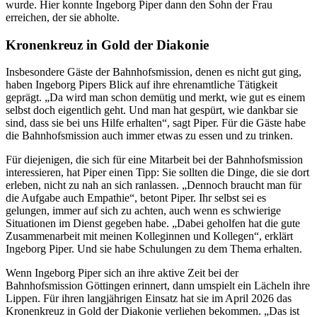
wurde. Hier konnte Ingeborg Piper dann den Sohn der Frau
erreichen, der sie abholte.
Kronenkreuz in Gold der Diakonie
Insbesondere Gäste der Bahnhofsmission, denen es nicht gut ging,
haben Ingeborg Pipers Blick auf ihre ehrenamtliche Tätigkeit
geprägt. „Da wird man schon demütig und merkt, wie gut es einem
selbst doch eigentlich geht. Und man hat gespürt, wie dankbar sie
sind, dass sie bei uns Hilfe erhalten“, sagt Piper. Für die Gäste habe
die Bahnhofsmission auch immer etwas zu essen und zu trinken.
Für diejenigen, die sich für eine Mitarbeit bei der Bahnhofsmission
interessieren, hat Piper einen Tipp: Sie sollten die Dinge, die sie dort
erleben, nicht zu nah an sich ranlassen. „Dennoch braucht man für
die Aufgabe auch Empathie“, betont Piper. Ihr selbst sei es
gelungen, immer auf sich zu achten, auch wenn es schwierige
Situationen im Dienst gegeben habe. „Dabei geholfen hat die gute
Zusammenarbeit mit meinen Kolleginnen und Kollegen“, erklärt
Ingeborg Piper. Und sie habe Schulungen zu dem Thema erhalten.
Wenn Ingeborg Piper sich an ihre aktive Zeit bei der
Bahnhofsmission Göttingen erinnert, dann umspielt ein Lächeln ihre
Lippen. Für ihren langjährigen Einsatz hat sie im April 2026 das
Kronenkreuz in Gold der Diakonie verliehen bekommen. „Das ist