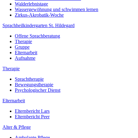
Walderlebnistage
Wassergewöhnung und schwimmen lernen
Zirkus-Akrobatik-Woche
Sprachheilkindergarten St. Hildegard
Offene Sprachberatung
Therapie
Gruppe
Elternarbeit
Aufnahme
Therapie
Sprachtherapie
Bewegungstherapie
Psychologischer Dienst
Elternarbeit
Elternbericht Lars
Elternbericht Peer
Alter & Pflege
Ambulante Pflege