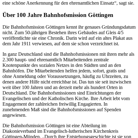
eine schöne Anerkennung für den ehrenamtlichen Einsatz“, sagt sie.
Über 100 Jahre Bahnhofsmission Göttingen
Die Bahnhofsmission Göttingen kennt ihr genaues Gründungsdatum
nicht. Zum 50-jährigen Bestehen ihres Gebäudes auf Gleis 4/5
veröffentlichte sie eine Chronik. Darin wird auf ein altes Plakat aus
dem Jahr 1911 verwiesen, auf dem sie schon verzeichnet ist.
In ganz Deutschland sind die Bahnhofsmissionen mit ihren mehr als
2.300 haupt- und ehrenamtlich Mitarbeitenden zentrale
Knotenpunkte des sozialen Netzes in den Städten und an den
Bahnhöfen. Die Mitarbeitenden helfen jedem, sofort, gratis und
ohne Anmeldung oder Voraussetzungen, häufig zu Uhrzeiten, zu
denen andere Hilfe nicht erreichbar ist. Das tun sie seit inzwischen
weit über 100 Jahren und an derzeit mehr als hundert Orten in
Deutschland. Die Bahnhofsmissionen sind Einrichtungen der
Evangelischen und der Katholischen Kirche. Ihre Arbeit lebt vom
Engagement der zahlreichen freiwillig Engagierten. In
zunehmenden Maß sind die Bahnhofsmissionen auf Spenden
angewiesen.
Die Bahnhofsmission Göttingen ist eine Abteilung im
Diakonieverband im Evangelisch-lutherischen Kirchenkreis
Göttingen-Münden. „Durch ihre Entstehungsgeschichte ist sie von