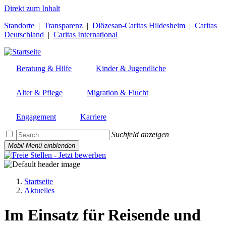
Direkt zum Inhalt
Standorte
|
Transparenz
|
Diözesan-Caritas Hildesheim
|
Caritas
Deutschland
|
Caritas International
Beratung & Hilfe
Kinder & Jugendliche
Alter & Pflege
Migration & Flucht
Engagement
Karriere
Suchfeld anzeigen
Mobil-Menü einblenden
Startseite
Aktuelles
Pfadnavigation
Im Einsatz für Reisende und