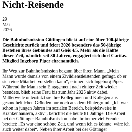
Nicht-Reisende
29
Mai
2026
Die Bahnhofsmission Göttingen blickt auf eine über 100-jährige
Geschichte zurück und feiert 2026 besonders das 50-jährige
Bestehen ihres Gebäudes auf Gleis 4/5. Mehr als die Hälfte
dieser Zeit, nämlich seit 30 Jahren, engagiert sich dort Caritas-
Mitglied Ingeborg Piper ehrenamtlich.
Ihr Weg zur Bahnhofsmission begann über ihren Mann. „Mein
Mann wurde damals von einem Zivildienstleistenden gefragt, ob er
sich eine Mitarbeit vorstellen kann“, erinnert sich Ingeborg Piper.
Während ihr Mann sein Engagement nach einiger Zeit wieder
beendete, blieb seine Frau bis zum Jahr 2025 aktiv dabei.
Mittlerweile unterstützt sie ihre Kolleginnen und Kollegen aus
gesundheitlichen Gründen nur noch aus dem Hintergrund. „Ich war
schon in jungen Jahren im sozialen Bereich, beispielsweise in
Krankenhäusern, aktiv“, berichtet die heute 81-Jährige. Die Arbeit
bei der Göttinger Bahnhofsmission habe ihr immer viel Freude
bereitet: „Es war eine schöne Zeit, und wenn ich es könnte, wäre ich
auch weiter dabei“. Neben ihrer Arbeit bei der Göttinger