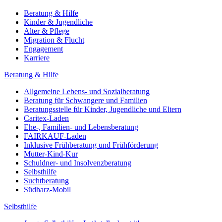
Beratung & Hilfe
Kinder & Jugendliche
Alter & Pflege
Migration & Flucht
Engagement
Karriere
Beratung & Hilfe
Allgemeine Lebens- und Sozialberatung
Beratung für Schwangere und Familien
Beratungsstelle für Kinder, Jugendliche und Eltern
Caritex-Laden
Ehe-, Familien- und Lebensberatung
FAIRKAUF-Laden
Inklusive Frühberatung und Frühförderung
Mutter-Kind-Kur
Schuldner- und Insolvenzberatung
Selbsthilfe
Suchtberatung
Südharz-Mobil
Selbsthilfe