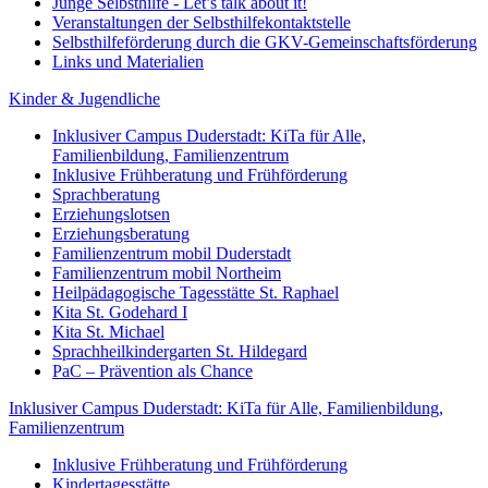
Junge Selbsthilfe - Let’s talk about it!
Veranstaltungen der Selbsthilfekontaktstelle
Selbsthilfeförderung durch die GKV-Gemeinschaftsförderung
Links und Materialien
Kinder & Jugendliche
Inklusiver Campus Duderstadt: KiTa für Alle,
Familienbildung, Familienzentrum
Inklusive Frühberatung und Frühförderung
Sprachberatung
Erziehungslotsen
Erziehungsberatung
Familienzentrum mobil Duderstadt
Familienzentrum mobil Northeim
Heilpädagogische Tagesstätte St. Raphael
Kita St. Godehard I
Kita St. Michael
Sprachheilkindergarten St. Hildegard
PaC – Prävention als Chance
Inklusiver Campus Duderstadt: KiTa für Alle, Familienbildung,
Familienzentrum
Inklusive Frühberatung und Frühförderung
Kindertagesstätte