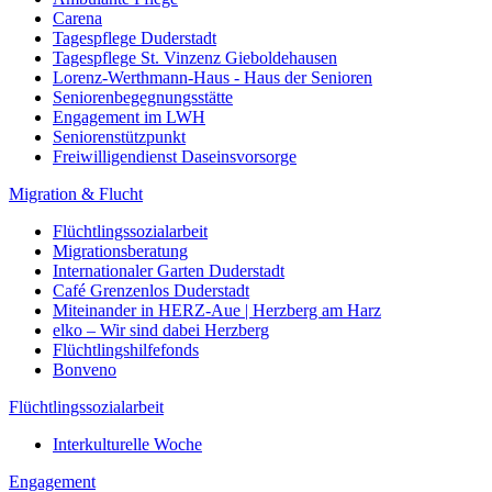
Carena
Tagespflege Duderstadt
Tagespflege St. Vinzenz Gieboldehausen
Lorenz-Werthmann-Haus - Haus der Senioren
Seniorenbegegnungsstätte
Engagement im LWH
Seniorenstützpunkt
Freiwilligendienst Daseinsvorsorge
Migration & Flucht
Flüchtlingssozialarbeit
Migrationsberatung
Internationaler Garten Duderstadt
Café Grenzenlos Duderstadt
Miteinander in HERZ-Aue | Herzberg am Harz
elko – Wir sind dabei Herzberg
Flüchtlingshilfefonds
Bonveno
Flüchtlingssozialarbeit
Interkulturelle Woche
Engagement