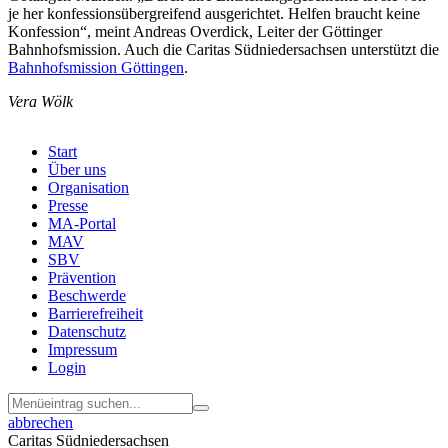
je her konfessionsübergreifend ausgerichtet. Helfen braucht keine
Konfession“, meint Andreas Overdick, Leiter der Göttinger
Bahnhofsmission. Auch die Caritas Südniedersachsen unterstützt die
Bahnhofsmission Göttingen
.
Vera Wölk
Start
Über uns
Menu
Organisation
Footer
Presse
MA-Portal
MAV
SBV
Prävention
Beschwerde
Barrierefreiheit
Datenschutz
Impressum
Login
abbrechen
Caritas Südniedersachsen