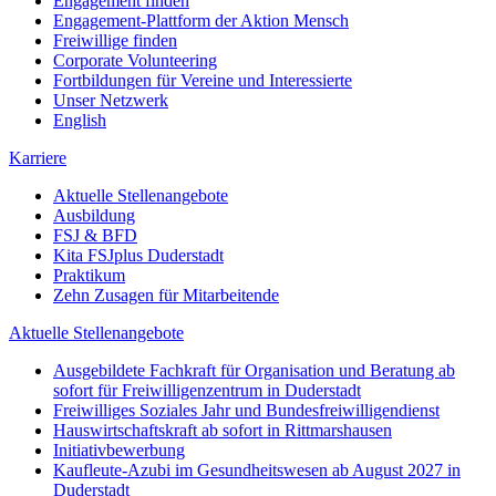
Engagement finden
Engagement-Plattform der Aktion Mensch
Freiwillige finden
Corporate Volunteering
Fortbildungen für Vereine und Interessierte
Unser Netzwerk
English
Karriere
Aktuelle Stellenangebote
Ausbildung
FSJ & BFD
Kita FSJplus Duderstadt
Praktikum
Zehn Zusagen für Mitarbeitende
Aktuelle Stellenangebote
Ausgebildete Fachkraft für Organisation und Beratung ab
sofort für Freiwilligenzentrum in Duderstadt
Freiwilliges Soziales Jahr und Bundesfreiwilligendienst
Hauswirtschaftskraft ab sofort in Rittmarshausen
Initiativbewerbung
Kaufleute-Azubi im Gesundheitswesen ab August 2027 in
Duderstadt