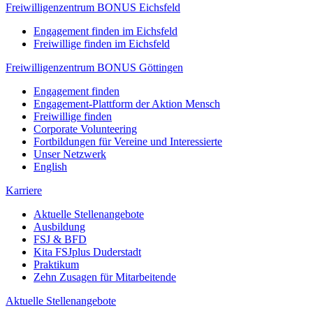
Freiwilligenzentrum BONUS Eichsfeld
Engagement finden im Eichsfeld
Freiwillige finden im Eichsfeld
Freiwilligenzentrum BONUS Göttingen
Engagement finden
Engagement-Plattform der Aktion Mensch
Freiwillige finden
Corporate Volunteering
Fortbildungen für Vereine und Interessierte
Unser Netzwerk
English
Karriere
Aktuelle Stellenangebote
Ausbildung
FSJ & BFD
Kita FSJplus Duderstadt
Praktikum
Zehn Zusagen für Mitarbeitende
Aktuelle Stellenangebote