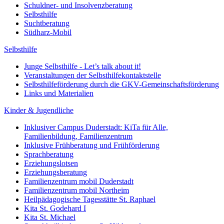
Schuldner- und Insolvenzberatung
Selbsthilfe
Suchtberatung
Südharz-Mobil
Selbsthilfe
Junge Selbsthilfe - Let’s talk about it!
Veranstaltungen der Selbsthilfekontaktstelle
Selbsthilfeförderung durch die GKV-Gemeinschaftsförderung
Links und Materialien
Kinder & Jugendliche
Inklusiver Campus Duderstadt: KiTa für Alle,
Familienbildung, Familienzentrum
Inklusive Frühberatung und Frühförderung
Sprachberatung
Erziehungslotsen
Erziehungsberatung
Familienzentrum mobil Duderstadt
Familienzentrum mobil Northeim
Heilpädagogische Tagesstätte St. Raphael
Kita St. Godehard I
Kita St. Michael