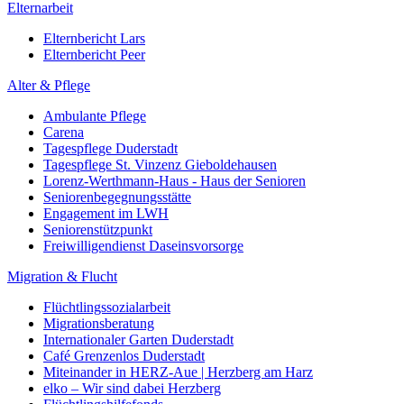
Elternarbeit
Elternbericht Lars
Elternbericht Peer
Alter & Pflege
Ambulante Pflege
Carena
Tagespflege Duderstadt
Tagespflege St. Vinzenz Gieboldehausen
Lorenz-Werthmann-Haus - Haus der Senioren
Seniorenbegegnungsstätte
Engagement im LWH
Seniorenstützpunkt
Freiwilligendienst Daseinsvorsorge
Migration & Flucht
Flüchtlingssozialarbeit
Migrationsberatung
Internationaler Garten Duderstadt
Café Grenzenlos Duderstadt
Miteinander in HERZ-Aue | Herzberg am Harz
elko – Wir sind dabei Herzberg