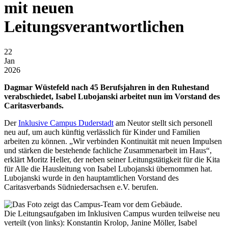
mit neuen
Leitungsverantwortlichen
22
Jan
2026
Dagmar Wüstefeld nach 45 Berufsjahren in den Ruhestand
verabschiedet, Isabel Lubojanski arbeitet nun im Vorstand des
Caritasverbands.
Der
Inklusive Campus Duderstadt
am Neutor stellt sich personell
neu auf, um auch künftig verlässlich für Kinder und Familien
arbeiten zu können. „Wir verbinden Kontinuität mit neuen Impulsen
und stärken die bestehende fachliche Zusammenarbeit im Haus“,
erklärt Moritz Heller, der neben seiner Leitungstätigkeit für die Kita
für Alle die Hausleitung von Isabel Lubojanski übernommen hat.
Lubojanski wurde in den hauptamtlichen Vorstand des
Caritasverbands Südniedersachsen e.V. berufen.
Die Leitungsaufgaben im Inklusiven Campus wurden teilweise neu
verteilt (von links): Konstantin Krolop, Janine Möller, Isabel