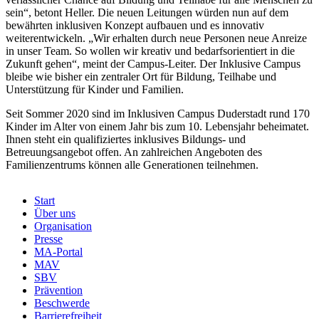
sein“, betont Heller. Die neuen Leitungen würden nun auf dem
bewährten inklusiven Konzept aufbauen und es innovativ
weiterentwickeln. „Wir erhalten durch neue Personen neue Anreize
in unser Team. So wollen wir kreativ und bedarfsorientiert in die
Zukunft gehen“, meint der Campus-Leiter. Der Inklusive Campus
bleibe wie bisher ein zentraler Ort für Bildung, Teilhabe und
Unterstützung für Kinder und Familien.
Seit Sommer 2020 sind im Inklusiven Campus Duderstadt rund 170
Kinder im Alter von einem Jahr bis zum 10. Lebensjahr beheimatet.
Ihnen steht ein qualifiziertes inklusives Bildungs- und
Betreuungsangebot offen. An zahlreichen Angeboten des
Familienzentrums können alle Generationen teilnehmen.
Start
Über uns
Menu
Organisation
Footer
Presse
MA-Portal
MAV
SBV
Prävention
Beschwerde
Barrierefreiheit