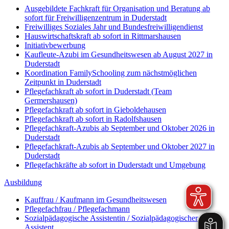
Ausgebildete Fachkraft für Organisation und Beratung ab
sofort für Freiwilligenzentrum in Duderstadt
Freiwilliges Soziales Jahr und Bundesfreiwilligendienst
Hauswirtschaftskraft ab sofort in Rittmarshausen
Initiativbewerbung
Kaufleute-Azubi im Gesundheitswesen ab August 2027 in
Duderstadt
Koordination FamilySchooling zum nächstmöglichen
Zeitpunkt in Duderstadt
Pflegefachkraft ab sofort in Duderstadt (Team
Germershausen)
Pflegefachkraft ab sofort in Gieboldehausen
Pflegefachkraft ab sofort in Radolfshausen
Pflegefachkraft-Azubis ab September und Oktober 2026 in
Duderstadt
Pflegefachkraft-Azubis ab September und Oktober 2027 in
Duderstadt
Pflegefachkräfte ab sofort in Duderstadt und Umgebung
Ausbildung
Kauffrau / Kaufmann im Gesundheitswesen
Pflegefachfrau / Pflegefachmann
Sozialpädagogische Assistentin / Sozialpädagogischer
Assistent