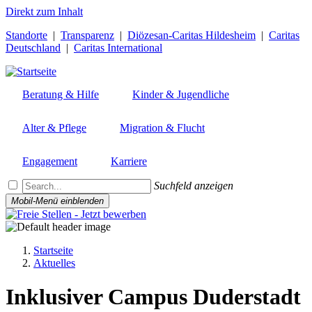
Direkt zum Inhalt
Standorte
|
Transparenz
|
Diözesan-Caritas Hildesheim
|
Caritas
Deutschland
|
Caritas International
Beratung & Hilfe
Kinder & Jugendliche
Alter & Pflege
Migration & Flucht
Engagement
Karriere
Suchfeld anzeigen
Mobil-Menü einblenden
Startseite
Aktuelles
Pfadnavigation
Inklusiver Campus Duderstadt