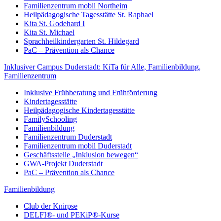
Familienzentrum mobil Northeim
Heilpädagogische Tagesstätte St. Raphael
Kita St. Godehard I
Kita St. Michael
Sprachheilkindergarten St. Hildegard
PaC – Prävention als Chance
Inklusiver Campus Duderstadt: KiTa für Alle, Familienbildung,
Familienzentrum
Inklusive Frühberatung und Frühförderung
Kindertagesstätte
Heilpädagogische Kindertagesstätte
FamilySchooling
Familienbildung
Familienzentrum Duderstadt
Familienzentrum mobil Duderstadt
Geschäftsstelle „Inklusion bewegen“
GWA-Projekt Duderstadt
PaC – Prävention als Chance
Familienbildung
Club der Knirpse
DELFI®- und PEKiP®-Kurse