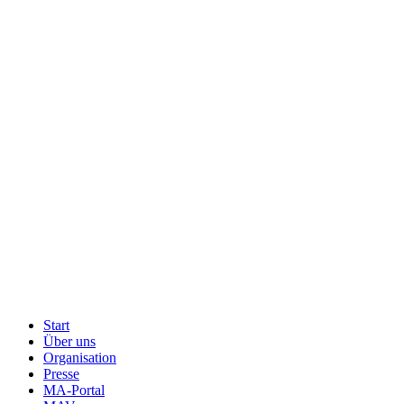
Start
Über uns
Menu
Organisation
Footer
Presse
MA-Portal