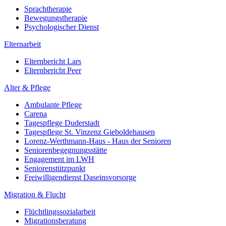
Sprachtherapie
Bewegungstherapie
Psychologischer Dienst
Elternarbeit
Elternbericht Lars
Elternbericht Peer
Alter & Pflege
Ambulante Pflege
Carena
Tagespflege Duderstadt
Tagespflege St. Vinzenz Gieboldehausen
Lorenz-Werthmann-Haus - Haus der Senioren
Seniorenbegegnungsstätte
Engagement im LWH
Seniorenstützpunkt
Freiwilligendienst Daseinsvorsorge
Migration & Flucht
Flüchtlingssozialarbeit
Migrationsberatung