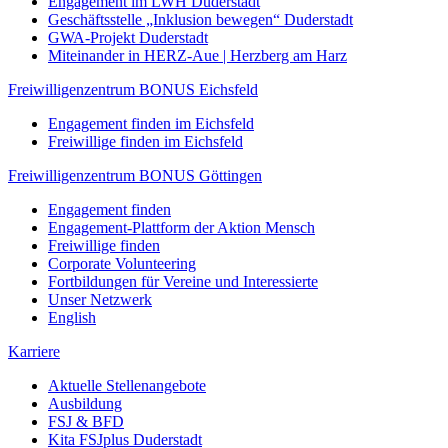
Engagement im LWH Duderstadt
Geschäftsstelle „Inklusion bewegen“ Duderstadt
GWA-Projekt Duderstadt
Miteinander in HERZ-Aue | Herzberg am Harz
Freiwilligenzentrum BONUS Eichsfeld
Engagement finden im Eichsfeld
Freiwillige finden im Eichsfeld
Freiwilligenzentrum BONUS Göttingen
Engagement finden
Engagement-Plattform der Aktion Mensch
Freiwillige finden
Corporate Volunteering
Fortbildungen für Vereine und Interessierte
Unser Netzwerk
English
Karriere
Aktuelle Stellenangebote
Ausbildung
FSJ & BFD
Kita FSJplus Duderstadt