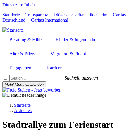
Direkt zum Inhalt
Standorte
|
Transparenz
|
Diözesan-Caritas Hildesheim
|
Caritas
Deutschland
|
Caritas International
Beratung & Hilfe
Kinder & Jugendliche
Alter & Pflege
Migration & Flucht
Engagement
Karriere
Suchfeld anzeigen
Mobil-Menü einblenden
Startseite
Aktuelles
Pfadnavigation
Stadtrallye zum Ferienstart