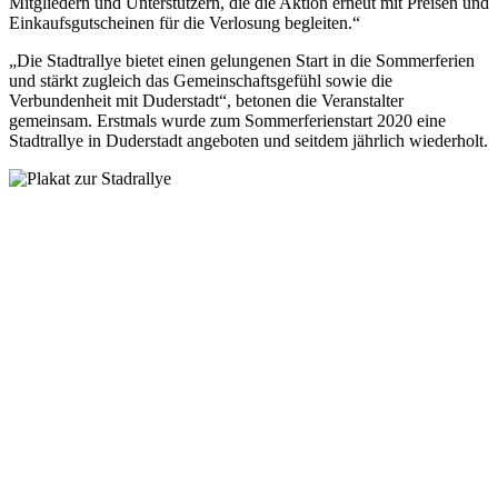
Mitgliedern und Unterstützern, die die Aktion erneut mit Preisen und
Einkaufsgutscheinen für die Verlosung begleiten.“
„Die Stadtrallye bietet einen gelungenen Start in die Sommerferien
und stärkt zugleich das Gemeinschaftsgefühl sowie die
Verbundenheit mit Duderstadt“, betonen die Veranstalter
gemeinsam. Erstmals wurde zum Sommerferienstart 2020 eine
Stadtrallye in Duderstadt angeboten und seitdem jährlich wiederholt.