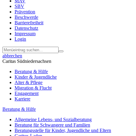
MAV
SBV
Prävention
Beschwerde
Barrierefreiheit
Datenschutz
Impressum
Login
abbrechen
Caritas Südniedersachsen
Beratung & Hilfe
Kinder & Jugendliche
Alter & Pflege
Migration & Flucht
Engagement
Karriere
Beratung & Hilfe
Allgemeine Lebens- und Sozialberatung
Beratung für Schwangere und Familien
Beratungsstelle für Kinder, Jugendliche und Eltern
Caritex-Laden