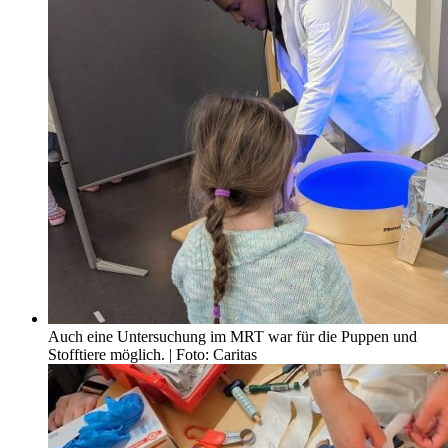
Auch eine Untersuchung im MRT war für die Puppen und
Stofftiere möglich. | Foto: Caritas