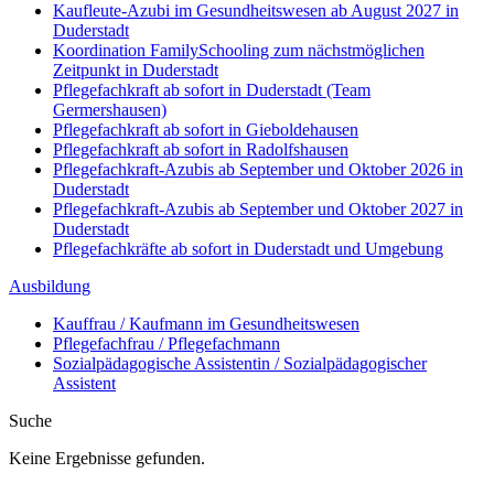
Kaufleute-Azubi im Gesundheitswesen ab August 2027 in
Duderstadt
Koordination FamilySchooling zum nächstmöglichen
Zeitpunkt in Duderstadt
Pflegefachkraft ab sofort in Duderstadt (Team
Germershausen)
Pflegefachkraft ab sofort in Gieboldehausen
Pflegefachkraft ab sofort in Radolfshausen
Pflegefachkraft-Azubis ab September und Oktober 2026 in
Duderstadt
Pflegefachkraft-Azubis ab September und Oktober 2027 in
Duderstadt
Pflegefachkräfte ab sofort in Duderstadt und Umgebung
Ausbildung
Kauffrau / Kaufmann im Gesundheitswesen
Pflegefachfrau / Pflegefachmann
Sozialpädagogische Assistentin / Sozialpädagogischer
Assistent
Suche
Keine Ergebnisse gefunden.