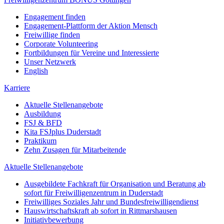
Engagement finden
Engagement-Plattform der Aktion Mensch
Freiwillige finden
Corporate Volunteering
Fortbildungen für Vereine und Interessierte
Unser Netzwerk
English
Karriere
Aktuelle Stellenangebote
Ausbildung
FSJ & BFD
Kita FSJplus Duderstadt
Praktikum
Zehn Zusagen für Mitarbeitende
Aktuelle Stellenangebote
Ausgebildete Fachkraft für Organisation und Beratung ab
sofort für Freiwilligenzentrum in Duderstadt
Freiwilliges Soziales Jahr und Bundesfreiwilligendienst
Hauswirtschaftskraft ab sofort in Rittmarshausen
Initiativbewerbung