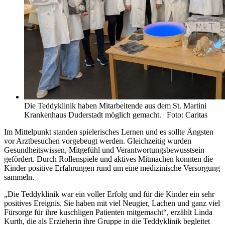
Die Teddyklinik haben Mitarbeitende aus dem St. Martini
Krankenhaus Duderstadt möglich gemacht. | Foto: Caritas
Im Mittelpunkt standen spielerisches Lernen und es sollte Ängsten
vor Arztbesuchen vorgebeugt werden. Gleichzeitig wurden
Gesundheitswissen, Mitgefühl und Verantwortungsbewusstsein
gefördert. Durch Rollenspiele und aktives Mitmachen konnten die
Kinder positive Erfahrungen rund um eine medizinische Versorgung
sammeln.
„Die Teddyklinik war ein voller Erfolg und für die Kinder ein sehr
positives Ereignis. Sie haben mit viel Neugier, Lachen und ganz viel
Fürsorge für ihre kuschligen Patienten mitgemacht“, erzählt Linda
Kurth, die als Erzieherin ihre Gruppe in die Teddyklinik begleitet