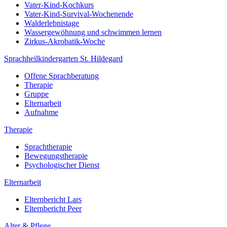
Vater-Kind-Kochkurs
Vater-Kind-Survival-Wochenende
Walderlebnistage
Wassergewöhnung und schwimmen lernen
Zirkus-Akrobatik-Woche
Sprachheilkindergarten St. Hildegard
Offene Sprachberatung
Therapie
Gruppe
Elternarbeit
Aufnahme
Therapie
Sprachtherapie
Bewegungstherapie
Psychologischer Dienst
Elternarbeit
Elternbericht Lars
Elternbericht Peer
Alter & Pflege