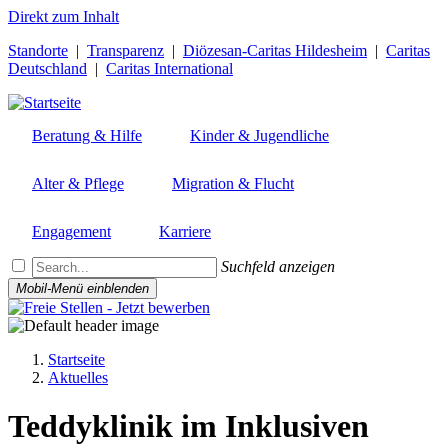
Direkt zum Inhalt
Standorte
|
Transparenz
|
Diözesan-Caritas Hildesheim
|
Caritas
Deutschland
|
Caritas International
Beratung & Hilfe
Kinder & Jugendliche
Alter & Pflege
Migration & Flucht
Engagement
Karriere
Suchfeld anzeigen
Mobil-Menü einblenden
Startseite
Aktuelles
Pfadnavigation
Teddyklinik im Inklusiven