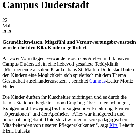
Campus Duderstadt
22
Mai
2026
Gesundheitswissen, Mitgefühl und Verantwortungsbewusstsein
wurden bei den Kita-Kindern gefördert.
An zwei Vormittagen verwandelte sich das Atelier im Inklusiven
Campus Duderstadt in eine liebevoll gestaltete Teddyklinik.
„Mitarbeitende aus dem Krankenhaus St. Martini Duderstadt boten
den Kindern eine Möglichkeit, sich spielerisch mit dem Thema
Gesundheit auseinanderzusetzen“, berichtet
Campus
-Leiter Moritz
Heller.
Die Kinder durften ihr Kuscheltier mitbringen und es durch die
Klinik Stationen begleiten. Vom Empfang über Untersuchungen,
Röntgen und Bewegung bis hin zu gesunder Ernährung, kleinen
„Operationen“ und der Apotheke. „Alles war kindgerecht und
praxisnah aufgebaut. Unterstützt wurden unsere pädagogischen
Mitarbeitenden von unseren Pflegepraktikanten“, sagt
Kita
-Leiterin
Elena Paluska.